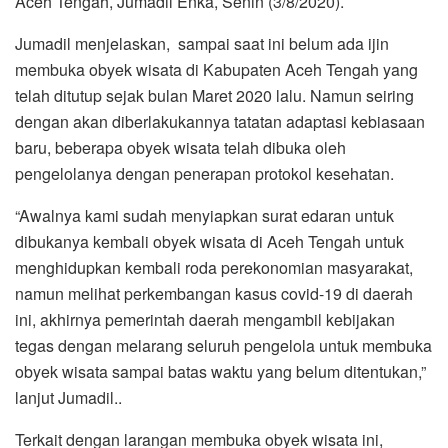
Aceh Tengah, Jumadil Enka, Senin (3/8/2020).
Jumadil menjelaskan, sampai saat ini belum ada ijin
membuka obyek wisata di Kabupaten Aceh Tengah yang
telah ditutup sejak bulan Maret 2020 lalu. Namun seiring
dengan akan diberlakukannya tatatan adaptasi kebiasaan
baru, beberapa obyek wisata telah dibuka oleh
pengelolanya dengan penerapan protokol kesehatan.
“Awalnya kami sudah menyiapkan surat edaran untuk
dibukanya kembali obyek wisata di Aceh Tengah untuk
menghidupkan kembali roda perekonomian masyarakat,
namun melihat perkembangan kasus covid-19 di daerah
ini, akhirnya pemerintah daerah mengambil kebijakan
tegas dengan melarang seluruh pengelola untuk membuka
obyek wisata sampai batas waktu yang belum ditentukan,”
lanjut Jumadil..
Terkait dengan larangan membuka obyek wisata ini,