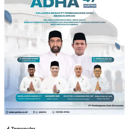
Terpopuler