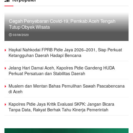
Cegah Penyebaran Covid-19, Pemkab Aceh Tengah
Tutup Obyek Wisata
03/08/2020
Haykal Nahkodai FPRB Pidie Jaya 2026–2031, Siap Perkuat
Ketangguhan Daerah Hadapi Bencana
Jelang Hari Damai Aceh, Kapolres Pidie Gandeng HUDA
Perkuat Persatuan dan Stabilitas Daerah
Mualem dan Mentan Bahas Pemulihan Sawah Pascabencana
di Aceh
Kapolres Pidie Jaya Kritik Evaluasi SKPK: Jangan Bicara
Tanpa Data, Rakyat Berhak Tahu Kinerja Pemerintah