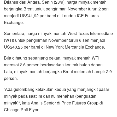
Dilansir dari Antara, Senin (28/9), harga minyak mentah
berjangka Brent untuk pengiriman November turun 2 sen
menjadi US$41,92 per barel di London ICE Futures
Exchange.
Sementara, harga minyak mentah West Texas Intermediate
(WTI) untuk pengiriman November turun 6 sen menjadi
US$40,25 per barel di New York Mercantile Exchange.
Bila dihitung sepanjang pekan, minyak mentah WTI
merosot 2,6 persen berdasarkan kontrak bulan depan.
Lalu, minyak mentah berjangka Brent melemah hampir 2,9
persen.
“Ada gelombang ketakutan kedua yang menjangkit pasar
minyak pada saat ini dan itu menahan (penguatan
minyak)”, kata Analis Senior di Price Futures Group di
Chicago Phil Flynn.