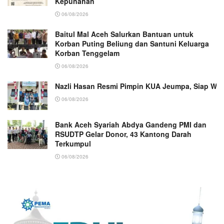
Kepunahan
06/08/2026
Baitul Mal Aceh Salurkan Bantuan untuk
Korban Puting Beliung dan Santuni Keluarga
Korban Tenggelam
06/08/2026
Nazli Hasan Resmi Pimpin KUA Jeumpa, Siap Wu
06/08/2026
Bank Aceh Syariah Abdya Gandeng PMI dan
RSUDTP Gelar Donor, 43 Kantong Darah
Terkumpul
06/08/2026