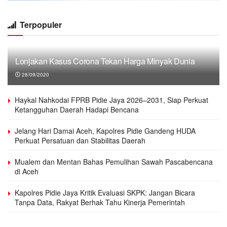
Terpopuler
Lonjakan Kasus Corona Tekan Harga Minyak Dunia
28/09/2020
Haykal Nahkodai FPRB Pidie Jaya 2026–2031, Siap Perkuat
Ketangguhan Daerah Hadapi Bencana
Jelang Hari Damai Aceh, Kapolres Pidie Gandeng HUDA
Perkuat Persatuan dan Stabilitas Daerah
Mualem dan Mentan Bahas Pemulihan Sawah Pascabencana
di Aceh
Kapolres Pidie Jaya Kritik Evaluasi SKPK: Jangan Bicara
Tanpa Data, Rakyat Berhak Tahu Kinerja Pemerintah