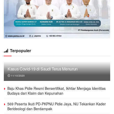
Terpopuler
Kasus Covid-19 di Saudi Terus Menurun
11/10/2020
Baju Khas Pidie Resmi Bersertifikat, Ikhtiar Menjaga Identitas
Budaya dari Klaim dan Kepunahan
569 Peserta Ikuti PD-PKPNU Pidie Jaya, NU Tekankan Kader
Berideologi dan Berdampak