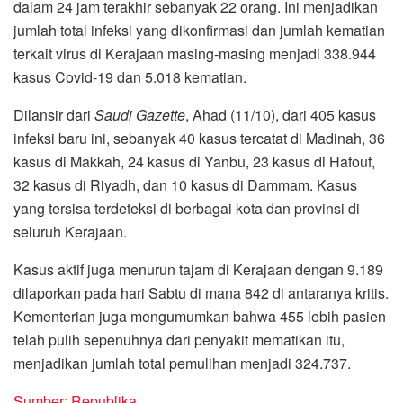
dalam 24 jam terakhir sebanyak 22 orang. Ini menjadikan
jumlah total infeksi yang dikonfirmasi dan jumlah kematian
terkait virus di Kerajaan masing-masing menjadi 338.944
kasus Covid-19 dan 5.018 kematian.
Dilansir dari
Saudi Gazette
, Ahad (11/10), dari 405 kasus
infeksi baru ini, sebanyak 40 kasus tercatat di Madinah, 36
kasus di Makkah, 24 kasus di Yanbu, 23 kasus di Hafouf,
32 kasus di Riyadh, dan 10 kasus di Dammam. Kasus
yang tersisa terdeteksi di berbagai kota dan provinsi di
seluruh Kerajaan.
Kasus aktif juga menurun tajam di Kerajaan dengan 9.189
dilaporkan pada hari Sabtu di mana 842 di antaranya kritis.
Kementerian juga mengumumkan bahwa 455 lebih pasien
telah pulih sepenuhnya dari penyakit mematikan itu,
menjadikan jumlah total pemulihan menjadi 324.737.
Sumber: Republika