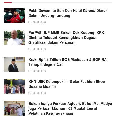
Pokir Dewan Itu Sah Dan Halal Karena Diatur
Dalam Undang -undang
09/08/2026
ForPAS: IUP MMS Bukan Cek Kosong, KPK
Diminta Telusuri Kemungkinan Dugaan
Gratifikasi dalam Perizinan
08/08/2026
Krak, Rp4,1 Triliun BOS Madrasah & BOP RA
Tahap II Segera Cair
08/08/2026
KKN USK Kelompok 11 Gelar Fashion Show
Busana Muslim
08/08/2026
Bukan hanya Perkuat Aqidah, Baitul Mal Abdya
juga Perkuat Ekonomi 63 Mualaf Lewat
Pelatihan Kewirausahaan