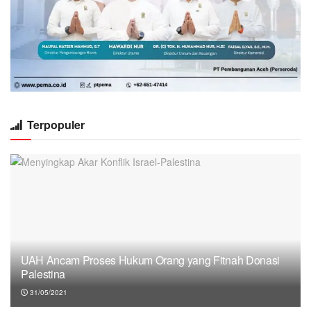
Terpopuler
UAH Ancam Proses Hukum Orang yang Fitnah Donasi
Palestina
31/05/2021