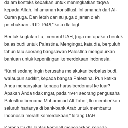
dalam konteks kebaikan untuk meningkatkan taqwa
kepada Allah. Ini amanah konstitusi, ini amanah dari Al-
Quran juga. Dan lebih dari itu juga dijamin oleh
pembukaan UUD 1945,” kata dia lagi.
Bentuk kegiatan itu, menurut UAH, juga merupakan bentuk
balas budi untuk Palestina. Mengingat, kata dia, berpuluh
tahun lalu seorang bangsawan Palestina mengulurkan
bantuan untuk kepentingan kemerdekaan Indonesia.
“Kami sedang ingin berusaha melakukan berbalas budi,
walaupun sedikit, kepada bangsa Palestina. Pun ketika
Anda menanyakan kenapa harus berdonasi ke luar?
Apakah Anda tidak ingat, pada 1944 seorang pengusaha
Palestina bernama Muhammad Ali Taher, itu memberikan
seluruh hartanya di bank-bank Arab untuk membantu
Indonesia meraih kemerdekaan,” terang UAH.
Karena itu dia lantas kembali menegaskan kepada