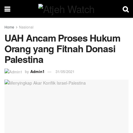
Home
Nasional
UAH Ancam Proses Hukum
Orang yang Fitnah Donasi
Palestina
by
Admin1
31/05/2021