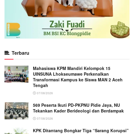
Terbaru
Mahasiswa KPM Mandiri Kelompok 15
UINSUNA Lhokseumawe Perkenalkan
Transformasi Kampus ke Siswa MAN 2 Aceh
Tengah
07/08/2026
569 Peserta Ikuti PD-PKPNU Pidie Jaya, NU
Tekankan Kader Berideologi dan Berdampak
07/08/2026
KPK Ditantang Bongkar Tiga “Sarang Korupsi”