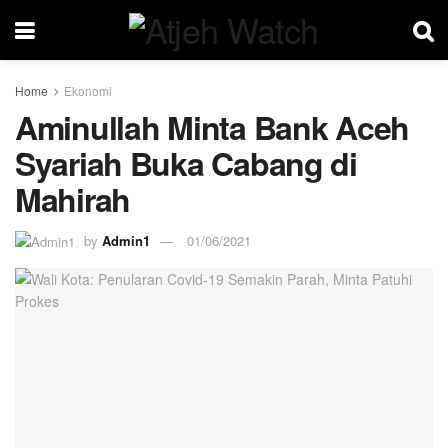
Home
Ekonomi
Aminullah Minta Bank Aceh
Syariah Buka Cabang di
Mahirah
by
Admin1
01/06/2021