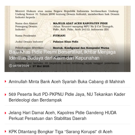
Baju Khas Pidie Resmi Bersertifikat, Ikhtiar Menjaga
Identitas Budaya dari Klaim dan Kepunahan
06/08/2026
Aminullah Minta Bank Aceh Syariah Buka Cabang di Mahirah
569 Peserta Ikuti PD-PKPNU Pidie Jaya, NU Tekankan Kader
Berideologi dan Berdampak
Jelang Hari Damai Aceh, Kapolres Pidie Gandeng HUDA
Perkuat Persatuan dan Stabilitas Daerah
KPK Ditantang Bongkar Tiga “Sarang Korupsi” di Aceh