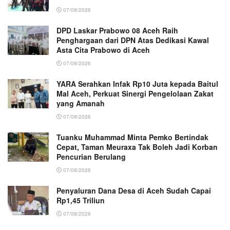
07/08/2026
DPD Laskar Prabowo 08 Aceh Raih
Penghargaan dari DPN Atas Dedikasi Kawal
Asta Cita Prabowo di Aceh
07/08/2026
YARA Serahkan Infak Rp10 Juta kepada Baitul
Mal Aceh, Perkuat Sinergi Pengelolaan Zakat
yang Amanah ‎
07/08/2026
Tuanku Muhammad Minta Pemko Bertindak
Cepat, Taman Meuraxa Tak Boleh Jadi Korban
Pencurian Berulang
07/08/2026
Penyaluran Dana Desa di Aceh Sudah Capai
Rp1,45 Triliun
07/08/2026