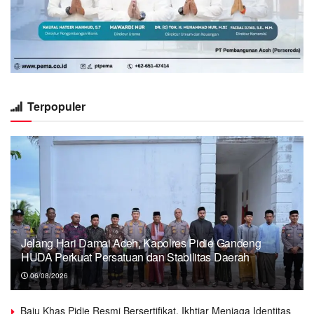
Terpopuler
Jelang Hari Damai Aceh, Kapolres Pidie Gandeng
HUDA Perkuat Persatuan dan Stabilitas Daerah
06/08/2026
Baju Khas Pidie Resmi Bersertifikat, Ikhtiar Menjaga Identitas