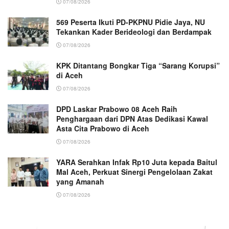
07/08/2026
569 Peserta Ikuti PD-PKPNU Pidie Jaya, NU
Tekankan Kader Berideologi dan Berdampak
07/08/2026
KPK Ditantang Bongkar Tiga “Sarang Korupsi”
di Aceh
07/08/2026
DPD Laskar Prabowo 08 Aceh Raih
Penghargaan dari DPN Atas Dedikasi Kawal
Asta Cita Prabowo di Aceh
07/08/2026
YARA Serahkan Infak Rp10 Juta kepada Baitul
Mal Aceh, Perkuat Sinergi Pengelolaan Zakat
yang Amanah ‎
07/08/2026