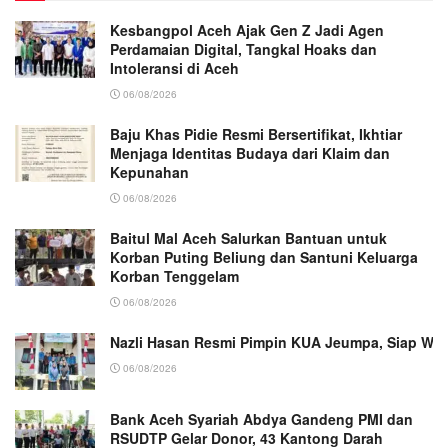
Kesbangpol Aceh Ajak Gen Z Jadi Agen
Perdamaian Digital, Tangkal Hoaks dan
Intoleransi di Aceh
06/08/2026
Baju Khas Pidie Resmi Bersertifikat, Ikhtiar
Menjaga Identitas Budaya dari Klaim dan
Kepunahan
06/08/2026
Baitul Mal Aceh Salurkan Bantuan untuk
Korban Puting Beliung dan Santuni Keluarga
Korban Tenggelam
06/08/2026
Nazli Hasan Resmi Pimpin KUA Jeumpa, Siap Wu
06/08/2026
Bank Aceh Syariah Abdya Gandeng PMI dan
RSUDTP Gelar Donor, 43 Kantong Darah