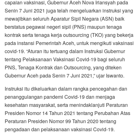
capaian vaksinasi, Gubernur Aceh Nova Iriansyah pada
Senin 7 Juni 2021 juga telah mengeluarkan instruksi yang
mewajibkan seluruh Aparatur Sipil Negara (ASN) baik
berstatus pegawai negeri sipil (PNS) maupun tenaga
kontrak serta tenaga kerja outsourcing (TKO) yang bekerja
pada instansi Pemerintah Aceh, untuk mengikuti vaksinasi
covid-19. “Aturan itu tertuang dalam Instruksi Gubernur
tentang Pelaksanaan Vaksinasi Covid-19 bagi seluruh
PNS, Tenaga Kontrak dan Outsourcing, yang diteken
Gubernur Aceh pada Senin 7 Juni 2021,” ujar Iswanto.
Instruksi itu dikeluarkan dalam rangka pencegahan dan
penanggulangan pandemi Covid-19 dan menjaga
kesehatan masyarakat, serta menindaklanjuti Peraturan
Presiden Nomor 14 Tahun 2021 tentang Perubahan Atas
Peraturan Presiden Nomor 99 Tahun 2020 tentang
pengadaan dan pelaksanaan vaksinasi Covid-19.