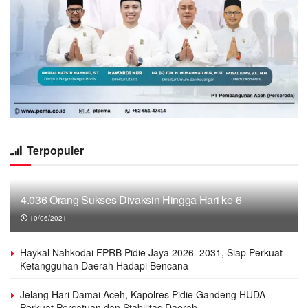
Terpopuler
4.036 Orang Sukses Divaksin Hingga Hari ke-6
10/06/2021
Haykal Nahkodai FPRB Pidie Jaya 2026–2031, Siap Perkuat
Ketangguhan Daerah Hadapi Bencana
Jelang Hari Damai Aceh, Kapolres Pidie Gandeng HUDA
Perkuat Persatuan dan Stabilitas Daerah