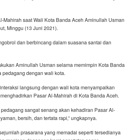
Al-Mahirah saat Wali Kota Banda Aceh Aminullah Usman
t, Minggu (13 Juni 2021).
gobrol dan berbincang dalam suasana santai dan
lakukan Aminullah Usman selama memimpin Kota Banda
ra pedagang dengan wali kota.
rinteraksi langsung dengan wali kota menyampaikan
h menghadirkan Pasar Al-Mahirah di Kota Banda Aceh.
a pedagang sangat senang akan kehadiran Pasar Al-
yaman, bersih, dan tertata rapi,” ungkapnya.
 sejumlah prasarana yang memadai seperti tersedianya