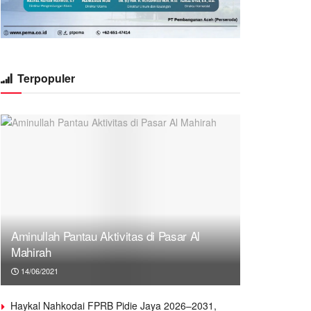
Terpopuler
Aminullah Pantau Aktivitas di Pasar Al
Mahirah
14/06/2021
Haykal Nahkodai FPRB Pidie Jaya 2026–2031,