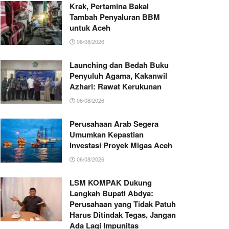
Krak, Pertamina Bakal
Tambah Penyaluran BBM
untuk Aceh
06/08/2026
Launching dan Bedah Buku
Penyuluh Agama, Kakanwil
Azhari: Rawat Kerukunan
06/08/2026
Perusahaan Arab Segera
Umumkan Kepastian
Investasi Proyek Migas Aceh
06/08/2026
LSM KOMPAK Dukung
Langkah Bupati Abdya:
Perusahaan yang Tidak Patuh
Harus Ditindak Tegas, Jangan
Ada Lagi Impunitas