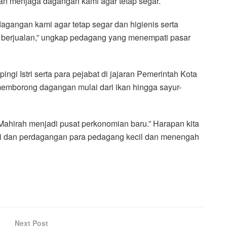
uan menjaga dagangan kami agar tetap segar.
dagangan kami agar tetap segar dan higienis serta
i berjualan,” ungkap pedagang yang menempati pasar
gi Istri serta para pejabat di jajaran Pemerintah Kota
emborong dagangan mulai dari ikan hingga sayur-
Mahirah menjadi pusat perkonomian baru.” Harapan kita
mi dan perdagangan para pedagang kecil dan menengah
Next Post