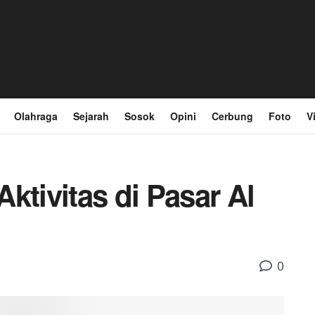
Olahraga
Sejarah
Sosok
Opini
Cerbung
Foto
V
ktivitas di Pasar Al
0