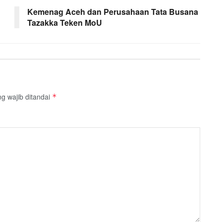
Kemenag Aceh dan Perusahaan Tata Busana
Tazakka Teken MoU
g wajib ditandai
*