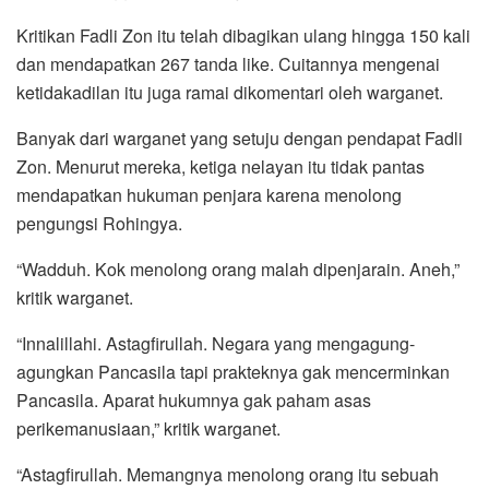
Kritikan Fadli Zon itu telah dibagikan ulang hingga 150 kali
dan mendapatkan 267 tanda like. Cuitannya mengenai
ketidakadilan itu juga ramai dikomentari oleh warganet.
Banyak dari warganet yang setuju dengan pendapat Fadli
Zon. Menurut mereka, ketiga nelayan itu tidak pantas
mendapatkan hukuman penjara karena menolong
pengungsi Rohingya.
“Wadduh. Kok menolong orang malah dipenjarain. Aneh,”
kritik warganet.
“Innalillahi. Astagfirullah. Negara yang mengagung-
agungkan Pancasila tapi prakteknya gak mencerminkan
Pancasila. Aparat hukumnya gak paham asas
perikemanusiaan,” kritik warganet.
“Astagfirullah. Memangnya menolong orang itu sebuah