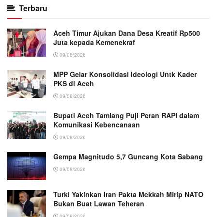
Terbaru
Aceh Timur Ajukan Dana Desa Kreatif Rp500
Juta kepada Kemenekraf
09/08/2026
MPP Gelar Konsolidasi Ideologi Untk Kader
PKS di Aceh
09/08/2026
Bupati Aceh Tamiang Puji Peran RAPI dalam
Komunikasi Kebencanaan
09/08/2026
Gempa Magnitudo 5,7 Guncang Kota Sabang
09/08/2026
Turki Yakinkan Iran Pakta Mekkah Mirip NATO
Bukan Buat Lawan Teheran
09/08/2026