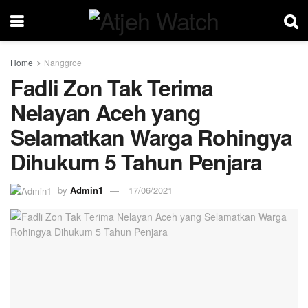
Home
Nanggroe
Fadli Zon Tak Terima
Nelayan Aceh yang
Selamatkan Warga Rohingya
Dihukum 5 Tahun Penjara
by
Admin1
17/06/2021