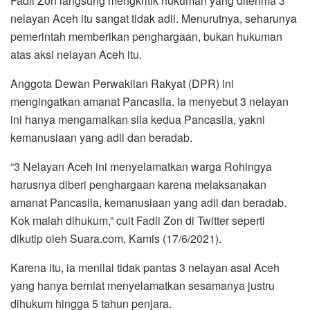
Fadli Zon langsung mengkritik hukuman yang diterima 3
nelayan Aceh itu sangat tidak adil. Menurutnya, seharunya
pemerintah memberikan penghargaan, bukan hukuman
atas aksi nelayan Aceh itu.
Anggota Dewan Perwakilan Rakyat (DPR) ini
mengingatkan amanat Pancasila. Ia menyebut 3 nelayan
ini hanya mengamalkan sila kedua Pancasila, yakni
kemanusiaan yang adil dan beradab.
“3 Nelayan Aceh ini menyelamatkan warga Rohingya
harusnya diberi penghargaan karena melaksanakan
amanat Pancasila, kemanusiaan yang adil dan beradab.
Kok malah dihukum,” cuit Fadli Zon di Twitter seperti
dikutip oleh Suara.com, Kamis (17/6/2021).
Karena itu, ia menilai tidak pantas 3 nelayan asal Aceh
yang hanya berniat menyelamatkan sesamanya justru
dihukum hingga 5 tahun penjara.