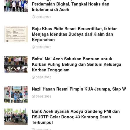
Perdamaian Digital, Tangkal Hoaks dan
Intoleransi di Aceh
06/08/2026
Baju Khas Pidie Resmi Bersertifikat, Ikhtiar
Menjaga Identitas Budaya dari Klaim dan
Kepunahan
06/08/2026
Baitul Mal Aceh Salurkan Bantuan untuk
Korban Puting Beliung dan Santuni Keluarga
Korban Tenggelam
06/08/2026
Nazli Hasan Resmi Pimpin KUA Jeumpa, Siap Wu
06/08/2026
Bank Aceh Syariah Abdya Gandeng PMI dan
RSUDTP Gelar Donor, 43 Kantong Darah
Terkumpul
06/08/2026