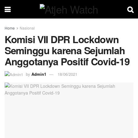
Home
Nasional
Komisi VII DPR Lockdown
Seminggu karena Sejumlah
Anggotanya Positif Covid-19
by
Admin1
18/06/2021