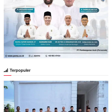
Terpopuler