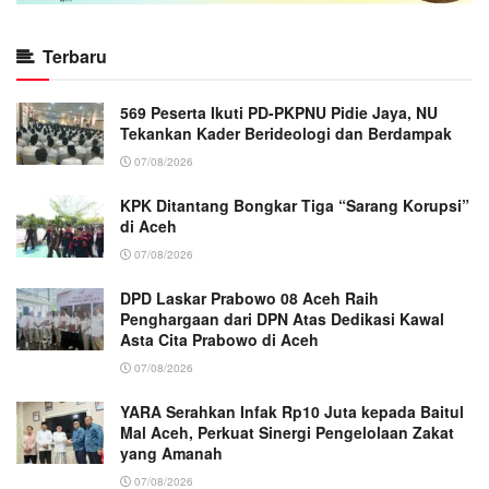
Terbaru
569 Peserta Ikuti PD-PKPNU Pidie Jaya, NU
Tekankan Kader Berideologi dan Berdampak
07/08/2026
KPK Ditantang Bongkar Tiga “Sarang Korupsi”
di Aceh
07/08/2026
DPD Laskar Prabowo 08 Aceh Raih
Penghargaan dari DPN Atas Dedikasi Kawal
Asta Cita Prabowo di Aceh
07/08/2026
YARA Serahkan Infak Rp10 Juta kepada Baitul
Mal Aceh, Perkuat Sinergi Pengelolaan Zakat
yang Amanah ‎
07/08/2026