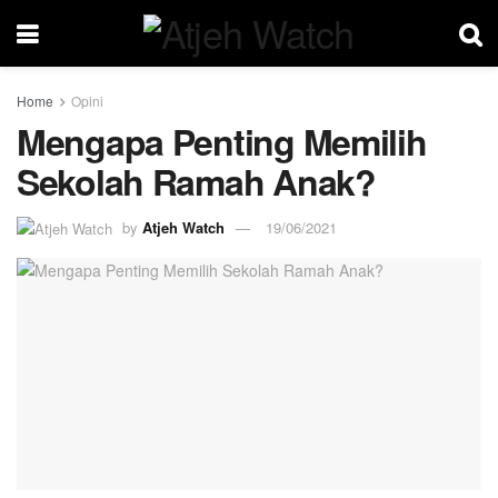
Home
Opini
Mengapa Penting Memilih
Sekolah Ramah Anak?
by
Atjeh Watch
19/06/2021