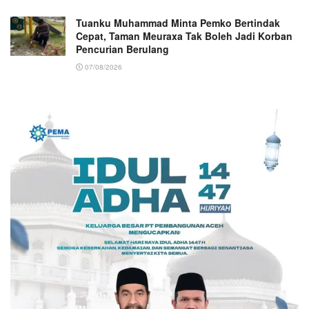
Tuanku Muhammad Minta Pemko Bertindak
Cepat, Taman Meuraxa Tak Boleh Jadi Korban
Pencurian Berulang
07/08/2026