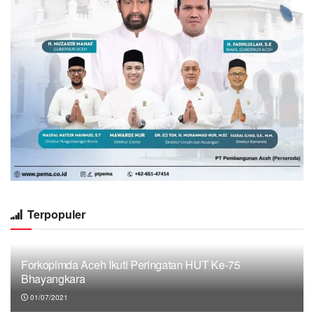
Terpopuler
Forkopimda Aceh Ikuti Peringatan HUT Ke-75
Bhayangkara
01/07/2021