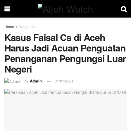
Home
Nanggroe
Kasus Faisal Cs di Aceh
Harus Jadi Acuan Penguatan
Penanganan Pengungsi Luar
Negeri
by
Admin1
01/07/2021