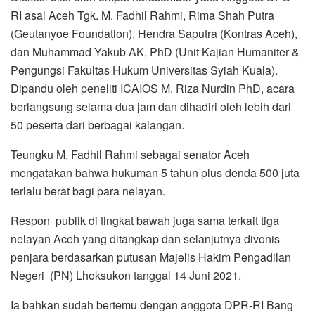
RI asal Aceh Tgk. M. Fadhil Rahmi, Rima Shah Putra
(Geutanyoe Foundation), Hendra Saputra (Kontras Aceh),
dan Muhammad Yakub AK, PhD (Unit Kajian Humaniter &
Pengungsi Fakultas Hukum Universitas Syiah Kuala).
Dipandu oleh peneliti ICAIOS M. Riza Nurdin PhD, acara
berlangsung selama dua jam dan dihadiri oleh lebih dari
50 peserta dari berbagai kalangan.
Teungku M. Fadhil Rahmi sebagai senator Aceh
mengatakan bahwa hukuman 5 tahun plus denda 500 juta
terlalu berat bagi para nelayan.
Respon publik di tingkat bawah juga sama terkait tiga
nelayan Aceh yang ditangkap dan selanjutnya divonis
penjara berdasarkan putusan Majelis Hakim Pengadilan
Negeri (PN) Lhoksukon tanggal 14 Juni 2021.
Ia bahkan sudah bertemu dengan anggota DPR-RI Bang