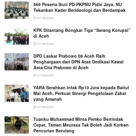
569 Peserta Ikuti PD-PKPNU Pidie Jaya, NU
Tekankan Kader Berideologi dan Berdampak
07/08/2026
KPK Ditantang Bongkar Tiga “Sarang Korupsi”
di Aceh
07/08/2026
DPD Laskar Prabowo 08 Aceh Raih
Penghargaan dari DPN Atas Dedikasi Kawal
Asta Cita Prabowo di Aceh
07/08/2026
YARA Serahkan Infak Rp10 Juta kepada Baitul
Mal Aceh, Perkuat Sinergi Pengelolaan Zakat
yang Amanah ‎
07/08/2026
Tuanku Muhammad Minta Pemko Bertindak
Cepat, Taman Meuraxa Tak Boleh Jadi Korban
Pencurian Berulang