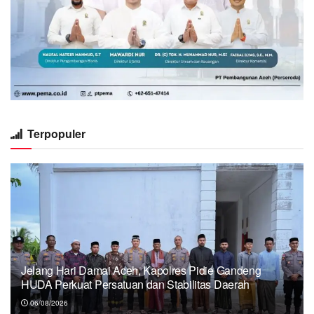
Terpopuler
Jelang Hari Damai Aceh, Kapolres Pidie Gandeng
HUDA Perkuat Persatuan dan Stabilitas Daerah
06/08/2026