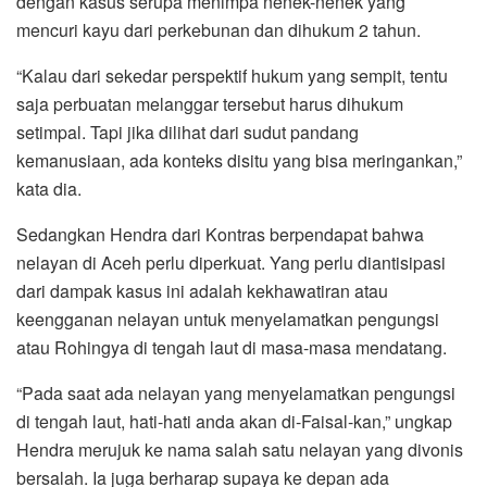
dengan kasus serupa menimpa nenek-nenek yang
mencuri kayu dari perkebunan dan dihukum 2 tahun.
“Kalau dari sekedar perspektif hukum yang sempit, tentu
saja perbuatan melanggar tersebut harus dihukum
setimpal. Tapi jika dilihat dari sudut pandang
kemanusiaan, ada konteks disitu yang bisa meringankan,”
kata dia.
Sedangkan Hendra dari Kontras berpendapat bahwa
nelayan di Aceh perlu diperkuat. Yang perlu diantisipasi
dari dampak kasus ini adalah kekhawatiran atau
keengganan nelayan untuk menyelamatkan pengungsi
atau Rohingya di tengah laut di masa-masa mendatang.
“Pada saat ada nelayan yang menyelamatkan pengungsi
di tengah laut, hati-hati anda akan di-Faisal-kan,” ungkap
Hendra merujuk ke nama salah satu nelayan yang divonis
bersalah. Ia juga berharap supaya ke depan ada