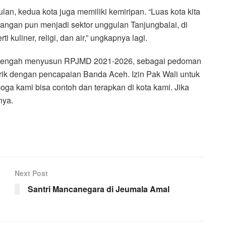
ulan, kedua kota juga memiliki kemiripan. “Luas kota kita
gangan pun menjadi sektor unggulan Tanjungbalai, di
i kuliner, religi, dan air,” ungkapnya lagi.
atif tengah menyusun RPJMD 2021-2026, sebagai pedoman
rik dengan pencapaian Banda Aceh. Izin Pak Wali untuk
a kami bisa contoh dan terapkan di kota kami. Jika
nya.
Next Post
Santri Mancanegara di Jeumala Amal