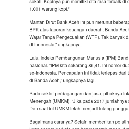
sekali. Kopinya pun memiliki cita rasa terbaik d
1.001 warung kopi.”
Mantan Dirut Bank Aceh ini pun merunut beberap
BPK atas laporan keuangan daerah, Banda Aceh 
Wajar Tanpa Pengecualian (WTP). Tak banyak 
di Indonesia,” ungkapnya.
Lalu, Indeks Pembangunan Manusia (IPM) Banda 
nasional. “IPM kita sekarang 85,41. Ini nomor d
se-Indonesia. Pencapaian ini tidak terlepas da
di Banda Aceh,” ungkapnya lagi.
Pada sektor perdagangan dan jasa, pihaknya f
Menengah (UMKM). “Jika pada 2017 jumlahnya se
Dan saat ini UMKM telah menjadi tulang pungg
Bagaimana caranya? Selain memberikan pelatih