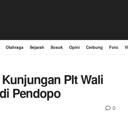
Olahraga
Sejarah
Sosok
Opini
Cerbung
Foto
V
Kunjungan Plt Wali
 di Pendopo
0