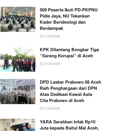
569 Peserta Ikuti PD-PKPNU
Pidie Jaya, NU Tekankan
Kader Berideologi dan
Berdampak
07/08/2026
KPK Ditantang Bongkar Tiga
“Sarang Korupsi” di Aceh
07/08/2026
DPD Laskar Prabowo 08 Aceh
Raih Penghargaan dari DPN
Atas Dedikasi Kawal Asta
Cita Prabowo di Aceh
07/08/2026
YARA Serahkan Infak Rp10
Juta kepada Baitul Mal Aceh,