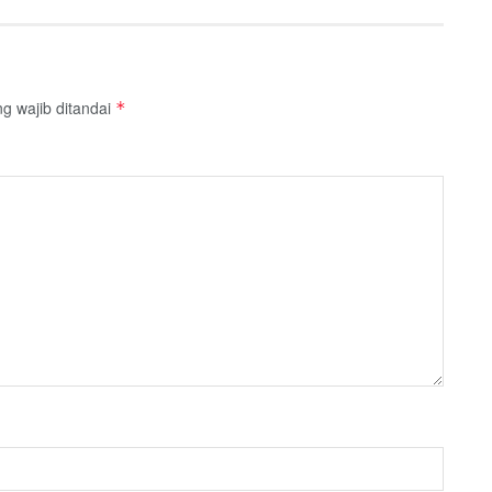
g wajib ditandai
*