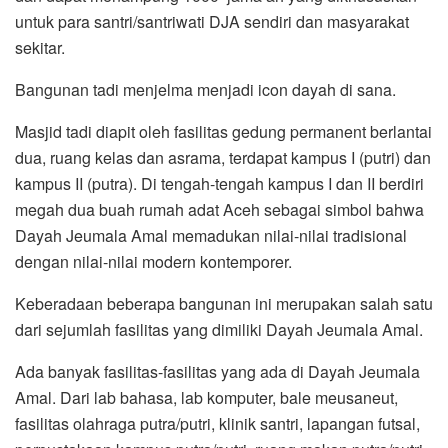
untuk para santri/santriwati DJA sendiri dan masyarakat
sekitar.
Bangunan tadi menjelma menjadi icon dayah di sana.
Masjid tadi diapit oleh fasilitas gedung permanent berlantai
dua, ruang kelas dan asrama, terdapat kampus I (putri) dan
kampus II (putra). Di tengah-tengah kampus I dan II berdiri
megah dua buah rumah adat Aceh sebagai simbol bahwa
Dayah Jeumala Amal memadukan nilai-nilai tradisional
dengan nilai-nilai modern kontemporer.
Keberadaan beberapa bangunan ini merupakan salah satu
dari sejumlah fasilitas yang dimiliki Dayah Jeumala Amal.
Ada banyak fasilitas-fasilitas yang ada di Dayah Jeumala
Amal. Dari lab bahasa, lab komputer, bale meusaneut,
fasilitas olahraga putra/putri, klinik santri, lapangan futsal,