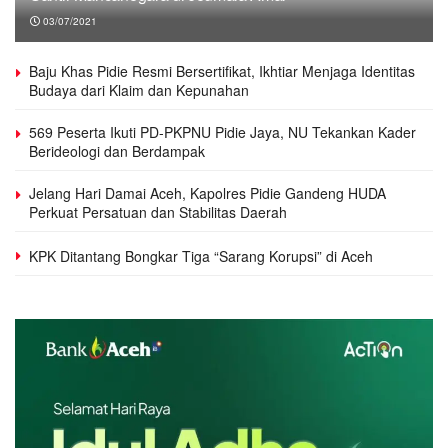
03/07/2021
Baju Khas Pidie Resmi Bersertifikat, Ikhtiar Menjaga Identitas
Budaya dari Klaim dan Kepunahan
569 Peserta Ikuti PD-PKPNU Pidie Jaya, NU Tekankan Kader
Berideologi dan Berdampak
Jelang Hari Damai Aceh, Kapolres Pidie Gandeng HUDA
Perkuat Persatuan dan Stabilitas Daerah
KPK Ditantang Bongkar Tiga “Sarang Korupsi” di Aceh