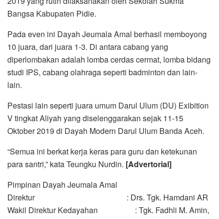
2019 yang rutin dilaksanakan oleh Sekolah Sukma
Bangsa Kabupaten Pidie.
Pada even ini Dayah Jeumala Amal berhasil memboyong
10 juara, dari juara 1-3. Di antara cabang yang
diperlombakan adalah lomba cerdas cermat, lomba bidang
studi IPS, cabang olahraga seperti badminton dan lain-
lain.
Pestasi lain seperti juara umum Darul Ulum (DU) Exibition
V tingkat Aliyah yang diselenggarakan sejak 11-15
Oktober 2019 di Dayah Modern Darul Ulum Banda Aceh.
“Semua ini berkat kerja keras para guru dan ketekunan
para santri,” kata Teungku Nurdin.
[Advertorial]
Pimpinan Dayah Jeumala Amal
Direktur : Drs. Tgk. Hamdani AR
Wakil Direktur Kedayahan : Tgk. Fadhli M. Amin,