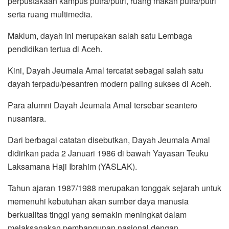
perpustakaan kampus putra/putri, ruang makan putra/putri
serta ruang multimedia.
Maklum, dayah ini merupakan salah satu Lembaga
pendidikan tertua di Aceh.
Kini, Dayah Jeumala Amal tercatat sebagai salah satu
dayah terpadu/pesantren modern paling sukses di Aceh.
Para alumni Dayah Jeumala Amal tersebar seantero
nusantara.
Dari berbagai catatan disebutkan, Dayah Jeumala Amal
didirikan pada 2 Januari 1986 di bawah Yayasan Teuku
Laksamana Haji Ibrahim (YASLAK).
Tahun ajaran 1987/1988 merupakan tonggak sejarah untuk
memenuhi kebutuhan akan sumber daya manusia
berkualitas tinggi yang semakin meningkat dalam
melaksanakan pembangunan nasional dengan