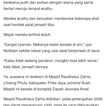
berwarna putih dan sorban dengan warna yang sama
berlari menuju tempat wudhu.
Mereka wudhu dan kemudian membentuk beberapa shaf
saat hendak salat jamaah tiba.
Wajah mereka terlihat teduh.
“Sangat nyaman. Makanya betah berada di sini,” ujar
Muttaqin sekitar lokasi yang usai salat berjamaah di sana.
“Kalau tidak sedang pandemi, mungkin bisa lebih ramai,”
kata Iqbal, jamaah lainnya.
Ya, suasana ini terekam di Masjid Raudhatuz Zahra,
Lhoeng Phutu, kabupaten Pidie Jaya, provinsi Aceh.
Masjid ini berada di komplek Dayah Jeumala Amal.
Masjid Raudhatuz Zahra didirikan pada pertengahan 2008
dan dapat menampung 1000 jama’ah yang dikhususkan