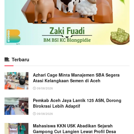
Terbaru
Azhari Cage Minta Manajemen SBA Segera
Atasi Kelangkaan Semen di Aceh
09/08/2026
Pemkab Aceh Jaya Lantik 125 ASN, Dorong
Birokrasi Lebih Adaptif
09/08/2026
Mahasiswa KKN USK Abadikan Sejarah
Gampong Cut Langien Lewat Profil Desa