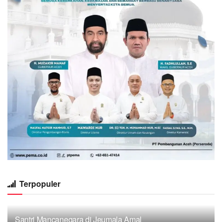
Terpopuler
Santri Mancanegara di Jeumala Amal