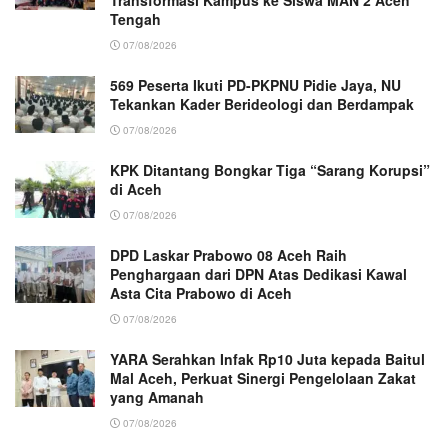
Transformasi Kampus ke Siswa MAN 2 Aceh
Tengah
07/08/2026
569 Peserta Ikuti PD-PKPNU Pidie Jaya, NU
Tekankan Kader Berideologi dan Berdampak
07/08/2026
KPK Ditantang Bongkar Tiga “Sarang Korupsi”
di Aceh
07/08/2026
DPD Laskar Prabowo 08 Aceh Raih
Penghargaan dari DPN Atas Dedikasi Kawal
Asta Cita Prabowo di Aceh
07/08/2026
YARA Serahkan Infak Rp10 Juta kepada Baitul
Mal Aceh, Perkuat Sinergi Pengelolaan Zakat
yang Amanah ‎
07/08/2026