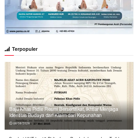
Terpopuler
Baju Khas Pidie Resmi Bersertifikat, Ikhtiar Menjaga
Identitas Budaya dari Klaim dan Kepunahan
06/08/2026