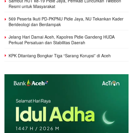
Sambut HUT ke-19 Pidie Jaya, Pemkab Luncurkan Twibbon
Resmi untuk Masyarakat
569 Peserta Ikuti PD-PKPNU Pidie Jaya, NU Tekankan Kader
Berideologi dan Berdampak
Jelang Hari Damai Aceh, Kapolres Pidie Gandeng HUDA
Perkuat Persatuan dan Stabilitas Daerah
KPK Ditantang Bongkar Tiga “Sarang Korupsi” di Aceh