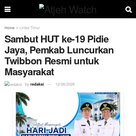
Home
Lintas Timur
Sambut HUT ke-19 Pidie
Jaya, Pemkab Luncurkan
Twibbon Resmi untuk
Masyarakat
by
redaksi
12/06/2026