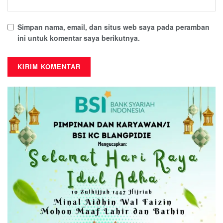
Simpan nama, email, dan situs web saya pada peramban
ini untuk komentar saya berikutnya.