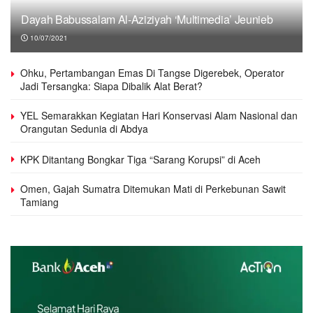
Dayah Babussalam Al-Aziziyah ‘Multimedia’ Jeunieb
10/07/2021
Ohku, Pertambangan Emas Di Tangse Digerebek, Operator
Jadi Tersangka: Siapa Dibalik Alat Berat?
YEL Semarakkan Kegiatan Hari Konservasi Alam Nasional dan
Orangutan Sedunia di Abdya
KPK Ditantang Bongkar Tiga “Sarang Korupsi” di Aceh
Omen, Gajah Sumatra Ditemukan Mati di Perkebunan Sawit
Tamiang