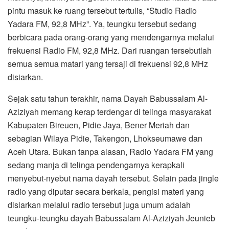
pintu masuk ke ruang tersebut tertulis, “Studio Radio
Yadara FM, 92,8 MHz”. Ya, teungku tersebut sedang
berbicara pada orang-orang yang mendengarnya melalui
frekuensi Radio FM, 92,8 MHz. Dari ruangan tersebutlah
semua semua matari yang tersaji di frekuensi 92,8 MHz
disiarkan.
Sejak satu tahun terakhir, nama Dayah Babussalam Al-
Aziziyah memang kerap terdengar di telinga masyarakat
Kabupaten Bireuen, Pidie Jaya, Bener Meriah dan
sebagian Wilaya Pidie, Takengon, Lhokseumawe dan
Aceh Utara. Bukan tanpa alasan, Radio Yadara FM yang
sedang manja di telinga pendengarnya kerapkali
menyebut-nyebut nama dayah tersebut. Selain pada jingle
radio yang diputar secara berkala, pengisi materi yang
disiarkan melalui radio tersebut juga umum adalah
teungku-teungku dayah Babussalam Al-Aziziyah Jeunieb