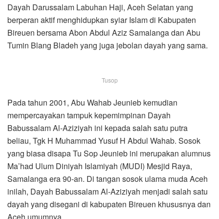
Dayah Darussalam Labuhan Haji, Aceh Selatan yang
berperan aktif menghidupkan syiar Islam di Kabupaten
Bireuen bersama Abon Abdul Aziz Samalanga dan Abu
Tumin Blang Bladeh yang juga jebolan dayah yang sama.
Tusop
Pada tahun 2001, Abu Wahab Jeunieb kemudian
mempercayakan tampuk kepemimpinan Dayah
Babussalam Al-Aziziyah ini kepada salah satu putra
beliau, Tgk H Muhammad Yusuf H Abdul Wahab. Sosok
yang biasa disapa Tu Sop Jeunieb ini merupakan alumnus
Ma’had Ulum Diniyah Islamiyah (MUDI) Mesjid Raya,
Samalanga era 90-an. Di tangan sosok ulama muda Aceh
inilah, Dayah Babussalam Al-Aziziyah menjadi salah satu
dayah yang disegani di kabupaten Bireuen khususnya dan
Aceh umumnya.