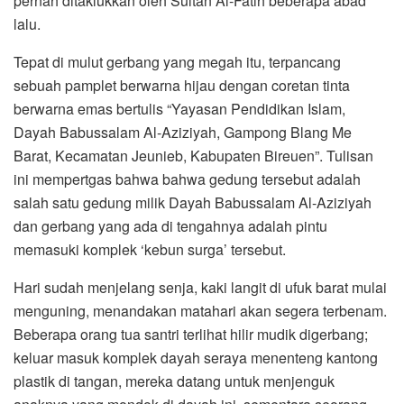
pernah ditaklukkan oleh Sultan Al-Fatih beberapa abad
lalu.
Tepat di mulut gerbang yang megah itu, terpancang
sebuah pamplet berwarna hijau dengan coretan tinta
berwarna emas bertulis “Yayasan Pendidikan Islam,
Dayah Babussalam Al-Aziziyah, Gampong Blang Me
Barat, Kecamatan Jeunieb, Kabupaten Bireuen”. Tulisan
ini mempertgas bahwa bahwa gedung tersebut adalah
salah satu gedung milik Dayah Babussalam Al-Aziziyah
dan gerbang yang ada di tengahnya adalah pintu
memasuki komplek ‘kebun surga’ tersebut.
Hari sudah menjelang senja, kaki langit di ufuk barat mulai
menguning, menandakan matahari akan segera terbenam.
Beberapa orang tua santri terlihat hilir mudik digerbang;
keluar masuk komplek dayah seraya menenteng kantong
plastik di tangan, mereka datang untuk menjenguk