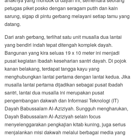
anaknya yang mondok di dayah ini, sementara seorang
petugas piket posko dengan seragam putih dan kain
sarung, sigap di pintu gerbang melayani setiap tamu yang
datang.
Dari arah gerbang, terlihat satu unit musalla dua lantai
yang bendiri indah tepat ditengah komplek dayah.
Bangunan yang kira seluas 19 x 10 meter ini menjadi
pusat kegiatan ibadah keseharian santri dayah. Di pojok
kanan belakang, terdapat tangga kayu yang
menghubungkan lantai pertama dengan lantai kedua. Jika
musalla lantai pertama dijadikan sebagai pusat ibadah
santri, lantai dua musalla ini merupakan pusat
pengembangan dakwah dan Informasi Teknologi (IT)
Dayah Babussalam Al-Aziziyah. Sungguh mengharukan,
Dayah Babussalam Al-Aziziyah selain focus
menyelenggarakan pengkajian kitab kuning, juga serius
menjalankan misi dakwah melalui berbagai media yang