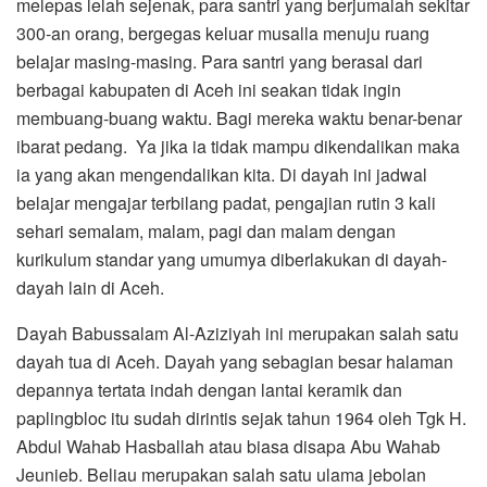
melepas lelah sejenak, para santri yang berjumalah sekitar
300-an orang, bergegas keluar musalla menuju ruang
belajar masing-masing. Para santri yang berasal dari
berbagai kabupaten di Aceh ini seakan tidak ingin
membuang-buang waktu. Bagi mereka waktu benar-benar
ibarat pedang. Ya jika ia tidak mampu dikendalikan maka
ia yang akan mengendalikan kita. Di dayah ini jadwal
belajar mengajar terbilang padat, pengajian rutin 3 kali
sehari semalam, malam, pagi dan malam dengan
kurikulum standar yang umumya diberlakukan di dayah-
dayah lain di Aceh.
Dayah Babussalam Al-Aziziyah ini merupakan salah satu
dayah tua di Aceh. Dayah yang sebagian besar halaman
depannya tertata indah dengan lantai keramik dan
paplingbloc itu sudah dirintis sejak tahun 1964 oleh Tgk H.
Abdul Wahab Hasballah atau biasa disapa Abu Wahab
Jeunieb. Beliau merupakan salah satu ulama jebolan