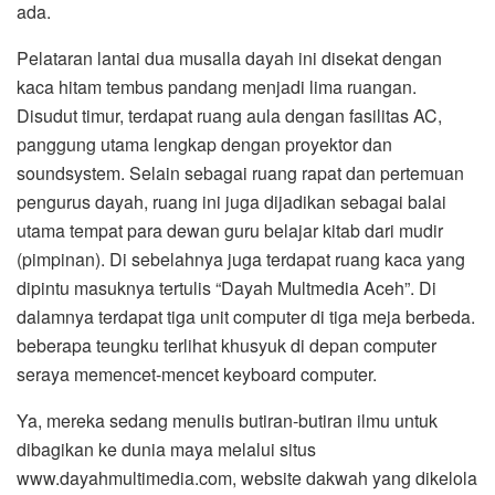
ada.
Pelataran lantai dua musalla dayah ini disekat dengan
kaca hitam tembus pandang menjadi lima ruangan.
Disudut timur, terdapat ruang aula dengan fasilitas AC,
panggung utama lengkap dengan proyektor dan
soundsystem. Selain sebagai ruang rapat dan pertemuan
pengurus dayah, ruang ini juga dijadikan sebagai balai
utama tempat para dewan guru belajar kitab dari mudir
(pimpinan). Di sebelahnya juga terdapat ruang kaca yang
dipintu masuknya tertulis “Dayah Multmedia Aceh”. Di
dalamnya terdapat tiga unit computer di tiga meja berbeda.
beberapa teungku terlihat khusyuk di depan computer
seraya memencet-mencet keyboard computer.
Ya, mereka sedang menulis butiran-butiran ilmu untuk
dibagikan ke dunia maya melalui situs
www.dayahmultimedia.com, website dakwah yang dikelola