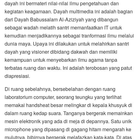
dayah ini bermateri nilai-nilai ilmu pengetahuan dan
kegiatan keagamaan. Dayah multimedia ini adalah bagian
dari Dayah Babussalam Al-Aziziyah yang dibangun
sebagai wadah melatih santri memanfaatkan IT untuk
kemudian menjadikannya sebagai tranformasi ilmu melalui
dunia maya. Upaya ini dilakukan untuk melahirkan santri
dayah yang visioner dibidang dakwah dan memiliki
kemampuan untuk menyebarkan ilmu agama tanpa
terbatas ruang dan waktu. Ini adalah terobosan yang patut
diapresiasi.
Di ruang sebelahnya, bersebelahan dengan ruang
laboratorium computer, seorang teungku yang terlihat
memakai handsheat besar melingkar di kepala khusyuk di
dalam ruang kedap suara. Tanganya bergerak memainkan
mesin elektronik yang ada di meja di depannya. Satu unik
microphone yang dipasang di gagang hitam mengarah ke
mulutnya, bibirnya bergerak melafazkan kata-kata. Di atas