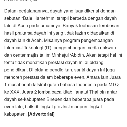
Dalam perjalanannya, dayah yang juga dikenal dengan
sebutan “Bale Hameh” ini tampil berbeda dengan dayah
lain di Aceh pada umumnya. Banyak teobosan-terobosan
hasil prakarsa dayah ini yang tidak lazim didapatkan di
dayah lain di Aceh. Misalnya program pengembangan
Informasi Teknologi (IT), pengembangan media dakwah
dan center majlis ta’lim Minhajul ‘Abidin. Akan tetapi hal ini
tentu tidak menafikan prestasi dayah ini di bidang
pendidikan. Di bidang pendidikan, santri dayah ini juga
menoreh prestasi dalam beberapa even. Antara lain Juara
1 musabaqah tafsirul quran bahasa Indonesia pada MTQ
ke XXX, Juara 2 lomba baca kitab I’anatut Thalibin antar
dayah se-kabupaten Bireuen dan beberapa juara pada
even lain, baik di tingkat provinsi maupun tingkat
kabupaten.
[Advertorial]