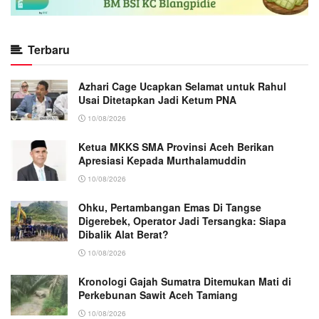
Terbaru
Azhari Cage Ucapkan Selamat untuk Rahul
Usai Ditetapkan Jadi Ketum PNA
10/08/2026
Ketua MKKS SMA Provinsi Aceh Berikan
Apresiasi Kepada Murthalamuddin
10/08/2026
Ohku, Pertambangan Emas Di Tangse
Digerebek, Operator Jadi Tersangka: Siapa
Dibalik Alat Berat?
10/08/2026
Kronologi Gajah Sumatra Ditemukan Mati di
Perkebunan Sawit Aceh Tamiang
10/08/2026