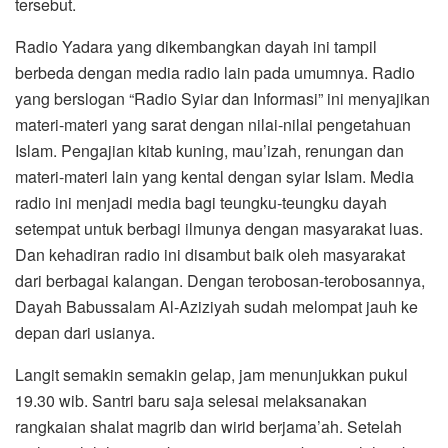
tersebut.
Radio Yadara yang dikembangkan dayah ini tampil
berbeda dengan media radio lain pada umumnya. Radio
yang berslogan “Radio Syiar dan Informasi” ini menyajikan
materi-materi yang sarat dengan nilai-nilai pengetahuan
Islam. Pengajian kitab kuning, mau’izah, renungan dan
materi-materi lain yang kental dengan syiar Islam. Media
radio ini menjadi media bagi teungku-teungku dayah
setempat untuk berbagi ilmunya dengan masyarakat luas.
Dan kehadiran radio ini disambut baik oleh masyarakat
dari berbagai kalangan. Dengan terobosan-terobosannya,
Dayah Babussalam Al-Aziziyah sudah melompat jauh ke
depan dari usianya.
Langit semakin semakin gelap, jam menunjukkan pukul
19.30 wib. Santri baru saja selesai melaksanakan
rangkaian shalat magrib dan wirid berjama’ah. Setelah