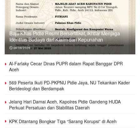
Baju Khas Pidie Resmi Bersertifikat, Ikhtiar Menjaga
Identitas Budaya dari Klaim dan Kepunahan
06/08/2026
Al-Farlaky Cecar Dinas PUPR dalam Rapat Banggar DPR
Aceh
569 Peserta Ikuti PD-PKPNU Pidie Jaya, NU Tekankan Kader
Berideologi dan Berdampak
Jelang Hari Damai Aceh, Kapolres Pidie Gandeng HUDA
Perkuat Persatuan dan Stabilitas Daerah
KPK Ditantang Bongkar Tiga “Sarang Korupsi” di Aceh