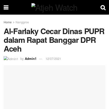
Home
Nanggroe
Al-Farlaky Cecar Dinas PUPR
dalam Rapat Banggar DPR
Aceh
by
Admin1
12/07/2021