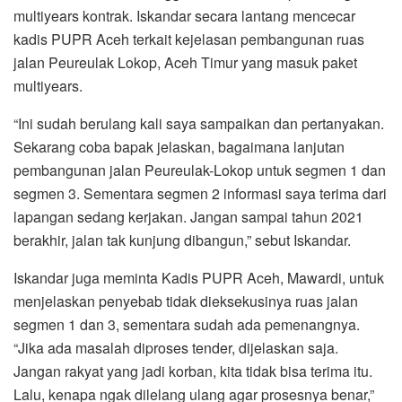
multiyears kontrak. Iskandar secara lantang mencecar
kadis PUPR Aceh terkait kejelasan pembangunan ruas
jalan Peureulak Lokop, Aceh Timur yang masuk paket
multiyears.
“Ini sudah berulang kali saya sampaikan dan pertanyakan.
Sekarang coba bapak jelaskan, bagaimana lanjutan
pembangunan jalan Peureulak-Lokop untuk segmen 1 dan
segmen 3. Sementara segmen 2 informasi saya terima dari
lapangan sedang kerjakan. Jangan sampai tahun 2021
berakhir, jalan tak kunjung dibangun,” sebut Iskandar.
Iskandar juga meminta Kadis PUPR Aceh, Mawardi, untuk
menjelaskan penyebab tidak dieksekusinya ruas jalan
segmen 1 dan 3, sementara sudah ada pemenangnya.
“Jika ada masalah diproses tender, dijelaskan saja.
Jangan rakyat yang jadi korban, kita tidak bisa terima itu.
Lalu, kenapa ngak dilelang ulang agar prosesnya benar,”