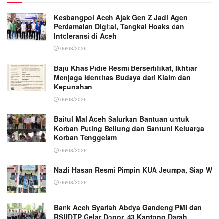
Kesbangpol Aceh Ajak Gen Z Jadi Agen
Perdamaian Digital, Tangkal Hoaks dan
Intoleransi di Aceh
06/08/2026
Baju Khas Pidie Resmi Bersertifikat, Ikhtiar
Menjaga Identitas Budaya dari Klaim dan
Kepunahan
06/08/2026
Baitul Mal Aceh Salurkan Bantuan untuk
Korban Puting Beliung dan Santuni Keluarga
Korban Tenggelam
06/08/2026
Nazli Hasan Resmi Pimpin KUA Jeumpa, Siap Wu
06/08/2026
Bank Aceh Syariah Abdya Gandeng PMI dan
RSUDTP Gelar Donor, 43 Kantong Darah