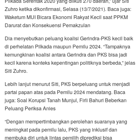
Pilkada Serentak 2020 yang diikuti 270 daerah,” ujar Siti
Zuhro ketika dikonfirmasi, Selasa (13/7/2021). Baca juga:
Waketum MUI Bicara Ekonomi Rakyat Kecil saat PPKM
Darurat dan Konsekuensi Pemakzulan
Dia menyebutkan peluang koalisi Gerindra-PKS kecil baik
di perhelatan Pilkada maupun Pemilu 2024. “Tampaknya
kemungkinan koalisi antara Gerindra dan PKS bisa jadi
kecil karena konteks kepentingan politiknya berbeda,” jelas
Siti Zuhro.
Lebih lanjut menurut Siti, PKS berpeluang untuk menjadi
partai papan atas pada Pemilu 2024 mendatang. Baca
juga: Soal Korupsi Tanah Munjul, Firli Bahuri Beberkan
Peluang Periksa Anies
“Dengan mempertimbangkan perolehan suaranya yang
meningkat pada pemilu lalu, PKS yang inklusif dan
membuka diri untuk lintas pemilih diprediksi bisa