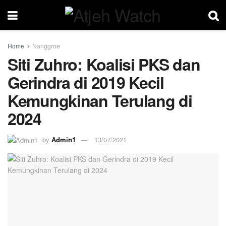
Home
Nanggroe
Siti Zuhro: Koalisi PKS dan
Gerindra di 2019 Kecil
Kemungkinan Terulang di
2024
by
Admin1
13/07/2021