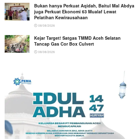
Bukan hanya Perkuat Aqidah, Baitul Mal Abdya
juga Perkuat Ekonomi 63 Mualaf Lewat
Pelatihan Kewirausahaan
08/08/2026
Kejar Target! Satgas TMMD Aceh Selatan
Tancap Gas Cor Box Culvert
08/08/2026