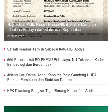
Baju Khas Pidie Resmi Bersertifikat, Ikhtiar Menjaga
Identitas Budaya dari Klaim dan Kepunahan
06/08/2026
Safliati Kembali Terpilih Sebagai Ketua IBI Abdya
569 Peserta Ikuti PD-PKPNU Pidie Jaya, NU Tekankan Kader
Berideologi dan Berdampak
Jelang Hari Damai Aceh, Kapolres Pidie Gandeng HUDA
Perkuat Persatuan dan Stabilitas Daerah
KPK Ditantang Bongkar Tiga “Sarang Korupsi” di Aceh