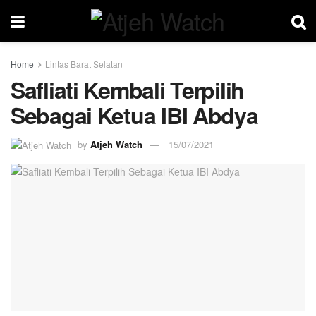
Home
Lintas Barat Selatan
Safliati Kembali Terpilih
Sebagai Ketua IBI Abdya
by
Atjeh Watch
15/07/2021