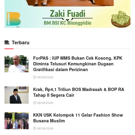
Terbaru
ForPAS : IUP MMS Bukan Cek Kosong, KPK
Diminta Telusuri Kemungkinan Dugaan
Gratifikasi dalam Perizinan
08/08/2026
Krak, Rp4,1 Triliun BOS Madrasah & BOP RA
Tahap II Segera Cair
08/08/2026
KKN USK Kelompok 11 Gelar Fashion Show
Busana Muslim
08/08/2026