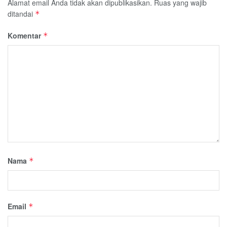
Alamat email Anda tidak akan dipublikasikan.
Ruas yang wajib
ditandai
*
Komentar
*
Nama
*
Email
*