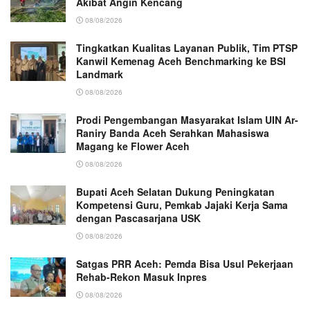
Akibat Angin Kencang
08/08/2026
Tingkatkan Kualitas Layanan Publik, Tim PTSP
Kanwil Kemenag Aceh Benchmarking ke BSI
Landmark
08/08/2026
Prodi Pengembangan Masyarakat Islam UIN Ar-
Raniry Banda Aceh Serahkan Mahasiswa
Magang ke Flower Aceh
08/08/2026
Bupati Aceh Selatan Dukung Peningkatan
Kompetensi Guru, Pemkab Jajaki Kerja Sama
dengan Pascasarjana USK
08/08/2026
Satgas PRR Aceh: Pemda Bisa Usul Pekerjaan
Rehab-Rekon Masuk Inpres
08/08/2026