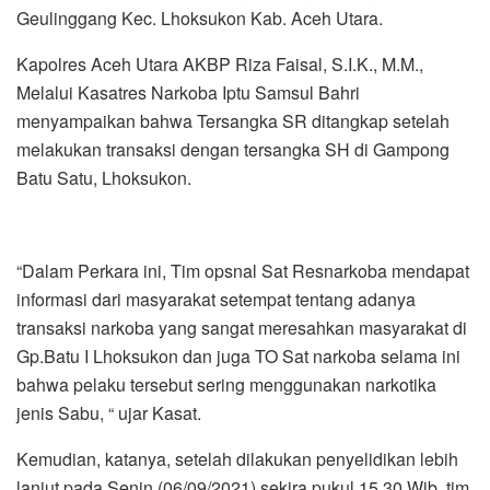
Geulinggang Kec. Lhoksukon Kab. Aceh Utara.
Kapolres Aceh Utara AKBP Riza Faisal, S.I.K., M.M.,
Melalui Kasatres Narkoba Iptu Samsul Bahri
menyampaikan bahwa Tersangka SR ditangkap setelah
melakukan transaksi dengan tersangka SH di Gampong
Batu Satu, Lhoksukon.
“Dalam Perkara ini, Tim opsnal Sat Resnarkoba mendapat
informasi dari masyarakat setempat tentang adanya
transaksi narkoba yang sangat meresahkan masyarakat di
Gp.Batu I Lhoksukon dan juga TO Sat narkoba selama ini
bahwa pelaku tersebut sering menggunakan narkotika
jenis Sabu, “ ujar Kasat.
Kemudian, katanya, setelah dilakukan penyelidikan lebih
lanjut pada Senin (06/09/2021) sekira pukul 15.30 Wib, tim