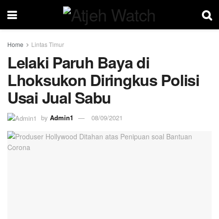
Home
Lintas Timur
Lelaki Paruh Baya di
Lhoksukon Diringkus Polisi
Usai Jual Sabu
by
Admin1
08/09/2021