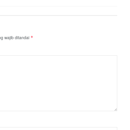
g wajib ditandai
*