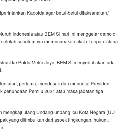
iperintahkan Kapolda agar betul-betul dilaksanakan,”
luruh Indonesia atau BEM SI hari ini menggelar demo di
 setelah sebelumnya merencanakan aksi di depan Istana
trasi ke Polda Metro Jaya, BEM SI menyebut akan ada
l.
 tuntutan, pertama, mendesak dan menuntut Presiden
k penundaan Pemilu 2024 atau masa jabatan tiga
 mengkaji ulang Undang-undang Ibu Kota Negara (UU
pak yang ditimbulkan dari aspek lingkungan, hukum,
an.