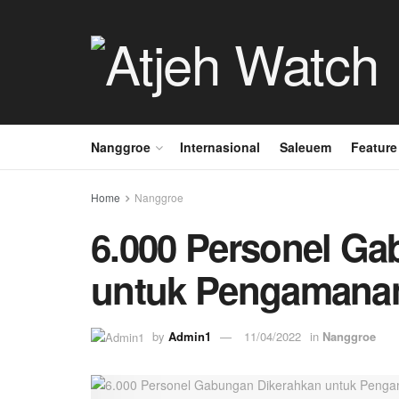
Nanggroe
Internasional
Saleuem
Feature
Home
Nanggroe
6.000 Personel G
untuk Pengamana
by
Admin1
11/04/2022
in
Nanggroe