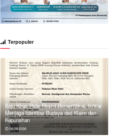
Terpopuler
Baju Khas Pidie Resmi Bersertifikat, Ikhtiar
Menjaga Identitas Budaya dari Klaim dan
Kepunahan
06/08/2026