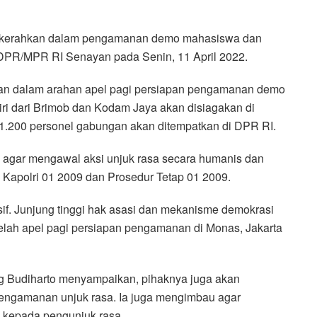
dikerahkan dalam pengamanan demo mahasiswa dan
DPR/MPR RI Senayan pada Senin, 11 April 2022.
mran dalam arahan apel pagi persiapan pengamanan demo
ri dari Brimob dan Kodam Jaya akan disiagakan di
1.200 personel gabungan akan ditempatkan di DPR RI.
 agar mengawal aksi unjuk rasa secara humanis dan
Kapolri 01 2009 dan Prosedur Tetap 01 2009.
f. Junjung tinggi hak asasi dan mekanisme demokrasi
telah apel pagi persiapan pengamanan di Monas, Jakarta
g Budiharto menyampaikan, pihaknya juga akan
engamanan unjuk rasa. Ia juga mengimbau agar
 kepada pengunjuk rasa.