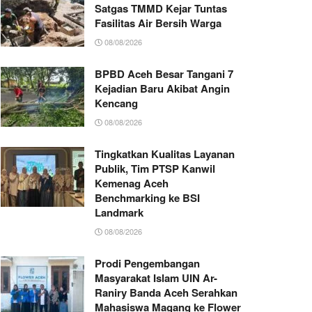
Satgas TMMD Kejar Tuntas
Fasilitas Air Bersih Warga
08/08/2026
BPBD Aceh Besar Tangani 7
Kejadian Baru Akibat Angin
Kencang
08/08/2026
Tingkatkan Kualitas Layanan
Publik, Tim PTSP Kanwil
Kemenag Aceh
Benchmarking ke BSI
Landmark
08/08/2026
Prodi Pengembangan
Masyarakat Islam UIN Ar-
Raniry Banda Aceh Serahkan
Mahasiswa Magang ke Flower