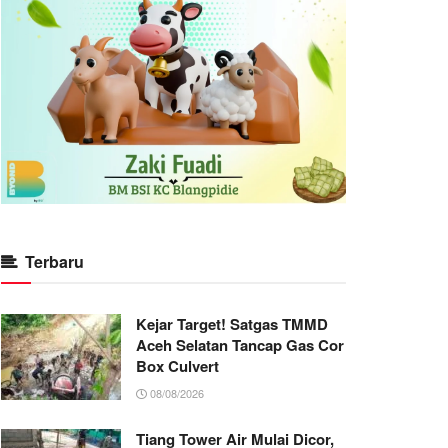
Terbaru
Kejar Target! Satgas TMMD
Aceh Selatan Tancap Gas Cor
Box Culvert
08/08/2026
Tiang Tower Air Mulai Dicor,