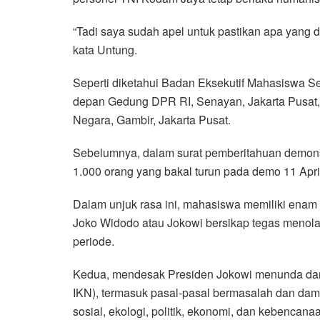
“Tadi saya sudah apel untuk pastikan apa yang d
kata Untung.
Seperti diketahui Badan Eksekutif Mahasiswa Se
depan Gedung DPR RI, Senayan, Jakarta Pusat,
Negara, Gambir, Jakarta Pusat.
Sebelumnya, dalam surat pemberitahuan demons
1.000 orang yang bakal turun pada demo 11 Apri
Dalam unjuk rasa ini, mahasiswa memiliki enam
Joko Widodo atau Jokowi bersikap tegas menola
periode.
Kedua, mendesak Presiden Jokowi menunda dan
IKN), termasuk pasal-pasal bermasalah dan dam
sosial, ekologi, politik, ekonomi, dan kebencana