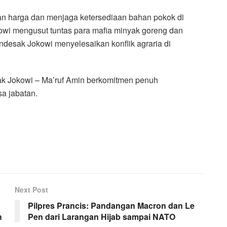
an harga dan menjaga ketersediaan bahan pokok di
wi mengusut tuntas para mafia minyak goreng dan
endesak Jokowi menyelesaikan konflik agraria di
ak Jokowi – Ma’ruf Amin berkomitmen penuh
a jabatan.
Next Post
Pilpres Prancis: Pandangan Macron dan Le
h
Pen dari Larangan Hijab sampai NATO