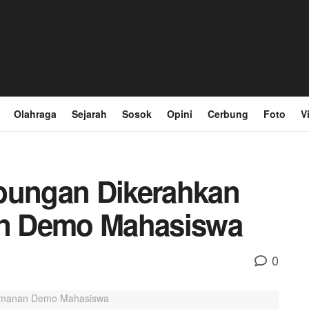
Olahraga
Sejarah
Sosok
Opini
Cerbung
Foto
V
abungan Dikerahkan
n Demo Mahasiswa
0