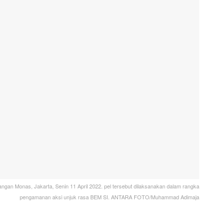
angan Monas, Jakarta, Senin 11 April 2022. pel tersebut dilaksanakan dalam rangka
pengamanan aksi unjuk rasa BEM SI. ANTARA FOTO/Muhammad Adimaja