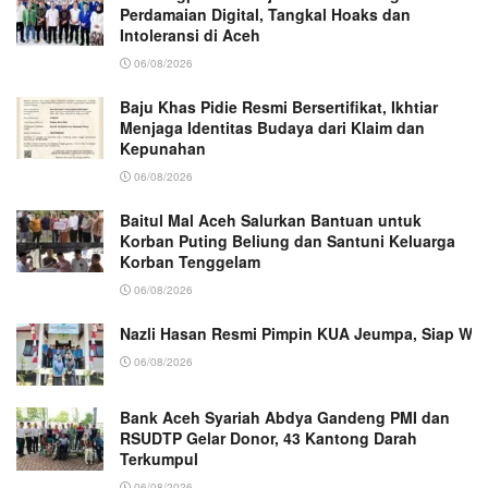
Perdamaian Digital, Tangkal Hoaks dan
Intoleransi di Aceh
06/08/2026
Baju Khas Pidie Resmi Bersertifikat, Ikhtiar
Menjaga Identitas Budaya dari Klaim dan
Kepunahan
06/08/2026
Baitul Mal Aceh Salurkan Bantuan untuk
Korban Puting Beliung dan Santuni Keluarga
Korban Tenggelam
06/08/2026
Nazli Hasan Resmi Pimpin KUA Jeumpa, Siap Wu
06/08/2026
Bank Aceh Syariah Abdya Gandeng PMI dan
RSUDTP Gelar Donor, 43 Kantong Darah
Terkumpul
06/08/2026