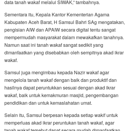
data tanah wakaf melalui SIWAK,” tambahnya.
Sementara itu, Kepala Kantor Kementerian Agama
Kabupaten Aceh Barat, H Samsul Bahri SAg mengatakan,
pengisian AIW dan APAIW secara digital tentu sangat
mempermudah masyarakat dalam mewakafkan tanahnya.
Namun saat ini tanah wakaf sangat sedikit yang
dimanfaatkan yang disebabkan oleh sempitnya akad ikrar
wakaf.
Samsul juga mengimbau kepada Nazir wakaf agar
mengelola tanah wakaf dengan baik dan produktif dan
hasilnya dapat peruntukkan sesuai dengan akad ikrar
wakaf, baik untuk kemakmuran masjid, pengembangan
pendidikan dan untuk kemaslahatan umat.
Selain itu, Samsul berpesan kepada setiap wakif untuk
memperluas akad ikrar peruntukan tanah wakaf, agar
tanah wakaf tersebut dapat secara mudah dimanfaatkan