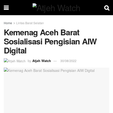
Home
Lintas Barat Selatan
Kemenag Aceh Barat
Sosialisasi Pengisian AIW
Digital
by
Atjeh Watch
30/08/2022