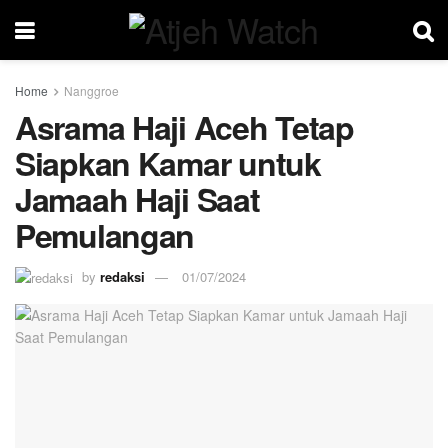
Home
Nanggroe
Asrama Haji Aceh Tetap
Siapkan Kamar untuk
Jamaah Haji Saat
Pemulangan
by
redaksi
01/07/2024