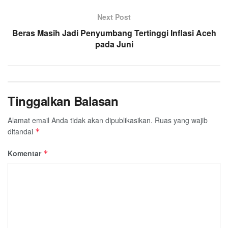
k
p
m
Next Post
Beras Masih Jadi Penyumbang Tertinggi Inflasi Aceh
pada Juni
Tinggalkan Balasan
Alamat email Anda tidak akan dipublikasikan.
Ruas yang wajib
ditandai
*
Komentar
*