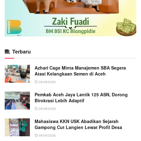
Terbaru
Azhari Cage Minta Manajemen SBA Segera
Atasi Kelangkaan Semen di Aceh
09/08/2026
Pemkab Aceh Jaya Lantik 125 ASN, Dorong
Birokrasi Lebih Adaptif
09/08/2026
Mahasiswa KKN USK Abadikan Sejarah
Gampong Cut Langien Lewat Profil Desa
09/08/2026