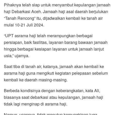
Pihaknya telah siap untuk menyambut kepulangan jamaah
haji Debarkasi Aceh. Jamaah haji asal daerah berjulukan
“Tanah Rencong” itu, dijadwalkan kembali ke tanah air
mulai 10-21 Juli 2024.
“UPT asrama haji telah merampungkan berbagai
persiapan, baik fasilitas, layanan barang bawaan jamaah
hingga berbagai kesiapan layanan untuk jamaah lanjut
usia,” ujarnya.
Saat tiba di tanah air, katanya, jamaah akan kembali ke
asrama haji guna mengikuti kegiatan pelepasan sebelum
kembali ke daerah masing-masing.
Berbeda kondisinya dengan keberangkatan, kata Ali,
biasanya saat debarkasi atau kepulangan, jamaah haji
tidak lagi menginap di asrama haji.
Namun, ucapnya, tidak menutup kemungkinan juga