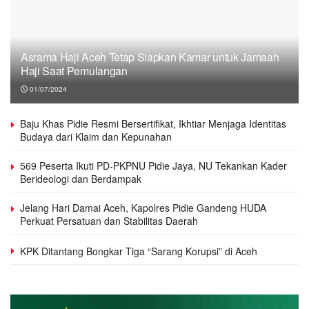
Asrama Haji Aceh Tetap Siapkan Kamar untuk Jamaah
Haji Saat Pemulangan
01/07/2024
Baju Khas Pidie Resmi Bersertifikat, Ikhtiar Menjaga Identitas
Budaya dari Klaim dan Kepunahan
569 Peserta Ikuti PD-PKPNU Pidie Jaya, NU Tekankan Kader
Berideologi dan Berdampak
Jelang Hari Damai Aceh, Kapolres Pidie Gandeng HUDA
Perkuat Persatuan dan Stabilitas Daerah
KPK Ditantang Bongkar Tiga “Sarang Korupsi” di Aceh