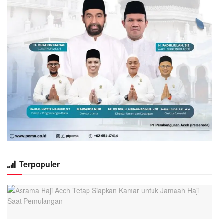
Terpopuler