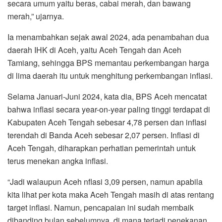
secara umum yaitu beras, cabai merah, dan bawang
merah,” ujarnya.
Ia menambahkan sejak awal 2024, ada penambahan dua
daerah IHK di Aceh, yaitu Aceh Tengah dan Aceh
Tamiang, sehingga BPS memantau perkembangan harga
di lima daerah itu untuk menghitung perkembangan inflasi.
Selama Januari-Juni 2024, kata dia, BPS Aceh mencatat
bahwa inflasi secara year-on-year paling tinggi terdapat di
Kabupaten Aceh Tengah sebesar 4,78 persen dan inflasi
terendah di Banda Aceh sebesar 2,07 persen. Inflasi di
Aceh Tengah, diharapkan perhatian pemerintah untuk
terus menekan angka inflasi.
“Jadi walaupun Aceh nflasi 3,09 persen, namun apabila
kita lihat per kota maka Aceh Tengah masih di atas rentang
target inflasi. Namun, pencapaian ini sudah membaik
dibanding bulan sebelumnya, di mana terjadi penekanan