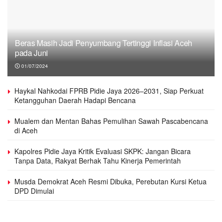
Beras Masih Jadi Penyumbang Tertinggi Inflasi Aceh
pada Juni
01/07/2024
Haykal Nahkodai FPRB Pidie Jaya 2026–2031, Siap Perkuat
Ketangguhan Daerah Hadapi Bencana
Mualem dan Mentan Bahas Pemulihan Sawah Pascabencana
di Aceh
Kapolres Pidie Jaya Kritik Evaluasi SKPK: Jangan Bicara
Tanpa Data, Rakyat Berhak Tahu Kinerja Pemerintah
Musda Demokrat Aceh Resmi Dibuka, Perebutan Kursi Ketua
DPD Dimulai