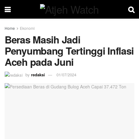
Home
Ekonomi
Beras Masih Jadi
Penyumbang Tertinggi Inflasi
Aceh pada Juni
by
redaksi
01/07/2024