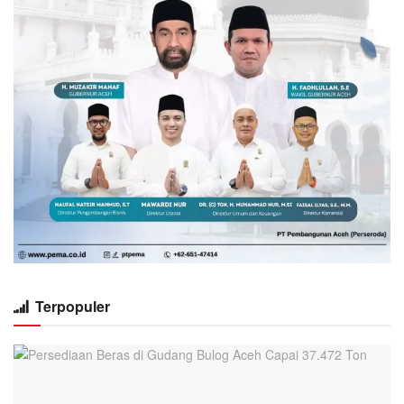
Terpopuler