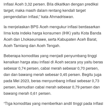
inflasi Aceh 3,32 persen. Bila dikaitkan dengan prediksi
target, maka masih dalam rentang kendali target
pengendalian inflasi,” kata Ahmadriswan.
Ia menjelaskan BPS Aceh mengukur inflasi berdasarkan
lima kota indeks harga konsumen (IHK) yaitu Kota Banda
Aceh dan Lhokseumawe, serta Kabupaten Aceh Barat,
Aceh Tamiang dan Aceh Tengah.
Beberapa komoditas yang menjadi penyumbang tinggi
kenaikan harga atau inflasi di Aceh secara yoy yaitu beras
sebesar 0,74 persen, cabai merah sebesar 0,70 persen,
dan dan bawang merah sebesar 0,45 persen. Begitu juga
pada Mei 2023, beras menyumbang inflasi sebesar 0,73
persen, kemudian cabai merah sebesar 0,79 persen dan
bawang merah 0,61 persen.
“Tiga komoditas yang memberikan andil tinggi pada inflasi