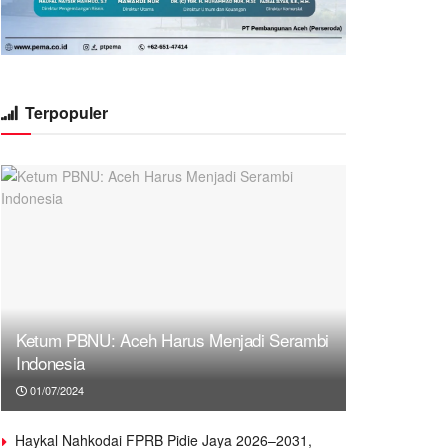
Terpopuler
Ketum PBNU: Aceh Harus Menjadi Serambi
Indonesia
01/07/2024
Haykal Nahkodai FPRB Pidie Jaya 2026–2031,