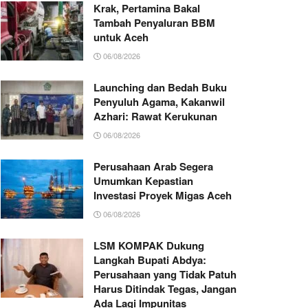
Krak, Pertamina Bakal
Tambah Penyaluran BBM
untuk Aceh
06/08/2026
Launching dan Bedah Buku
Penyuluh Agama, Kakanwil
Azhari: Rawat Kerukunan
06/08/2026
Perusahaan Arab Segera
Umumkan Kepastian
Investasi Proyek Migas Aceh
06/08/2026
LSM KOMPAK Dukung
Langkah Bupati Abdya:
Perusahaan yang Tidak Patuh
Harus Ditindak Tegas, Jangan
Ada Lagi Impunitas