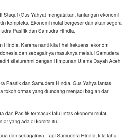
Staquf (Gus Yahya) mengatakan, tantangan ekonomi
kin kompleks. Ekonomi mulai bergeser dan akan segera
mudra Pasifik dan Samudra Hindia.
 Hindia. Karena nanti kita lihat frekuensi ekonomi
 Indonesia dan sebagainya masuknya melalui Samudera
ghadiri silaturahmi dengan Himpunan Ulama Dayah Aceh
a Pasifik dan Samudera Hindia. Gus Yahya lantas
nya tokoh ormas yang diundang menjadi bagian dari
a dan Pasifik termasuk lalu lintas ekonomi mulai
ior yang ada di komite itu.
apua dan sebagainya. Tapi Samudera Hindia, kita tahu