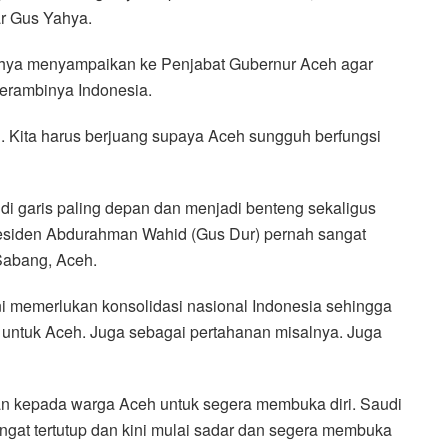
ar Gus Yahya.
Yahya menyampaikan ke Penjabat Gubernur Aceh agar
erambinya Indonesia.
. Kita harus berjuang supaya Aceh sungguh berfungsi
i garis paling depan dan menjadi benteng sekaligus
residen Abdurahman Wahid (Gus Dur) pernah sangat
Sabang, Aceh.
ini memerlukan konsolidasi nasional Indonesia sehingga
 untuk Aceh. Juga sebagai pertahanan misalnya. Juga
an kepada warga Aceh untuk segera membuka diri. Saudi
ngat tertutup dan kini mulai sadar dan segera membuka