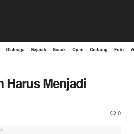
Olahraga
Sejarah
Sosok
Opini
Cerbung
Foto
V
 Harus Menjadi
0