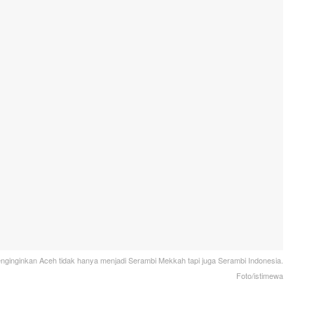
inginkan Aceh tidak hanya menjadi Serambi Mekkah tapi juga Serambi Indonesia.
Foto/istimewa