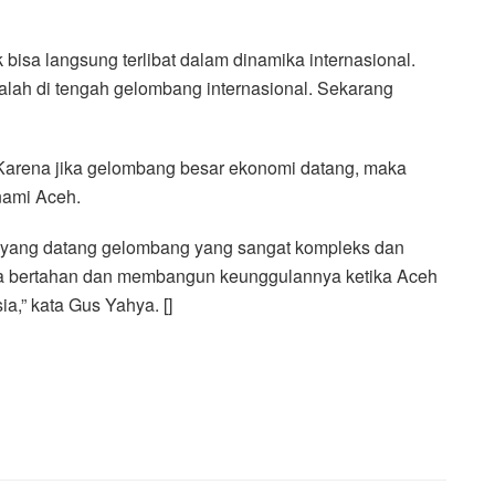
 bisa langsung terlibat dalam dinamika internasional.
lah di tengah gelombang internasional. Sekarang
Karena jika gelombang besar ekonomi datang, maka
nami Aceh.
ena yang datang gelombang yang sangat kompleks dan
sa bertahan dan membangun keunggulannya ketika Aceh
a,” kata Gus Yahya. []