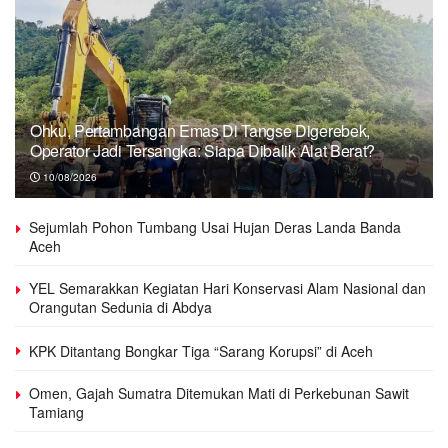
Ohku, Pertambangan Emas Di Tangse Digerebek,
Operator Jadi Tersangka: Siapa Dibalik Alat Berat?
10/08/2026
Sejumlah Pohon Tumbang Usai Hujan Deras Landa Banda
Aceh
YEL Semarakkan Kegiatan Hari Konservasi Alam Nasional dan
Orangutan Sedunia di Abdya
KPK Ditantang Bongkar Tiga “Sarang Korupsi” di Aceh
Omen, Gajah Sumatra Ditemukan Mati di Perkebunan Sawit
Tamiang