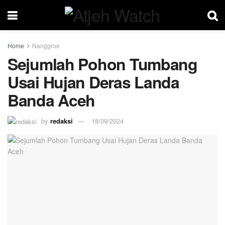
Home
Nanggroe
Sejumlah Pohon Tumbang
Usai Hujan Deras Landa
Banda Aceh
by
redaksi
18/09/2024