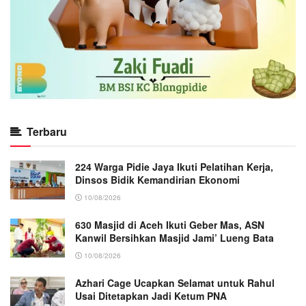
Terbaru
224 Warga Pidie Jaya Ikuti Pelatihan Kerja,
Dinsos Bidik Kemandirian Ekonomi
10/08/2026
630 Masjid di Aceh Ikuti Geber Mas, ASN
Kanwil Bersihkan Masjid Jami’ Lueng Bata
10/08/2026
Azhari Cage Ucapkan Selamat untuk Rahul
Usai Ditetapkan Jadi Ketum PNA