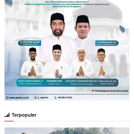
Terpopuler