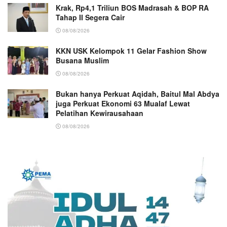
Krak, Rp4,1 Triliun BOS Madrasah & BOP RA
Tahap II Segera Cair
08/08/2026
KKN USK Kelompok 11 Gelar Fashion Show
Busana Muslim
08/08/2026
Bukan hanya Perkuat Aqidah, Baitul Mal Abdya
juga Perkuat Ekonomi 63 Mualaf Lewat
Pelatihan Kewirausahaan
08/08/2026