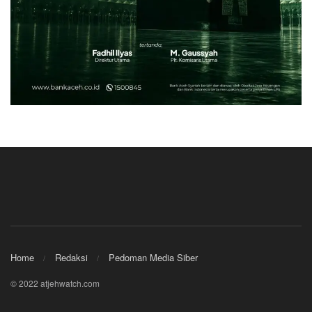
Home
Redaksi
Pedoman Media Siber
© 2022 atjehwatch.com