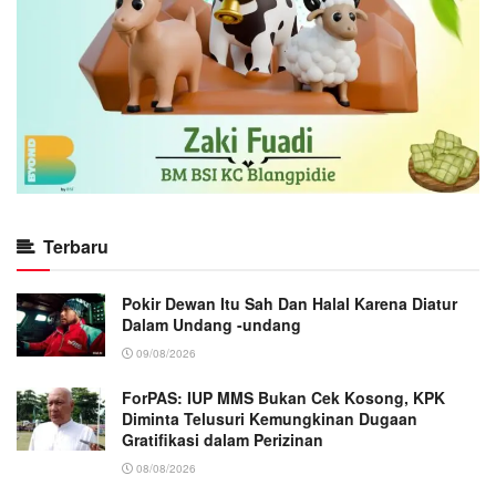
Terbaru
Pokir Dewan Itu Sah Dan Halal Karena Diatur
Dalam Undang -undang
09/08/2026
ForPAS: IUP MMS Bukan Cek Kosong, KPK
Diminta Telusuri Kemungkinan Dugaan
Gratifikasi dalam Perizinan
08/08/2026