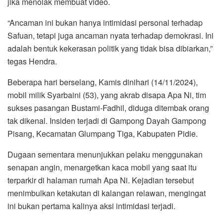
jika menolak membuat video.
“Ancaman ini bukan hanya intimidasi personal terhadap
Safuan, tetapi juga ancaman nyata terhadap demokrasi. Ini
adalah bentuk kekerasan politik yang tidak bisa dibiarkan,”
tegas Hendra.
Beberapa hari berselang, Kamis dinihari (14/11/2024),
mobil milik Syarbaini (53), yang akrab disapa Apa Ni, tim
sukses pasangan Bustami-Fadhil, diduga ditembak orang
tak dikenal. Insiden terjadi di Gampong Dayah Gampong
Pisang, Kecamatan Glumpang Tiga, Kabupaten Pidie.
Dugaan sementara menunjukkan pelaku menggunakan
senapan angin, menargetkan kaca mobil yang saat itu
terparkir di halaman rumah Apa Ni. Kejadian tersebut
menimbulkan ketakutan di kalangan relawan, mengingat
ini bukan pertama kalinya aksi intimidasi terjadi.