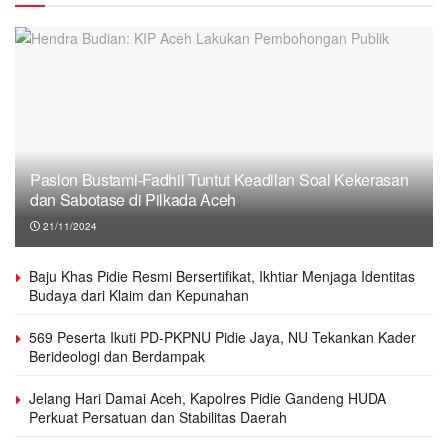
Paslon Bustami-Fadhil Tuntut Keadilan Soal Kekerasan
dan Sabotase di Pilkada Aceh
21/11/2024
Baju Khas Pidie Resmi Bersertifikat, Ikhtiar Menjaga Identitas
Budaya dari Klaim dan Kepunahan
569 Peserta Ikuti PD-PKPNU Pidie Jaya, NU Tekankan Kader
Berideologi dan Berdampak
Jelang Hari Damai Aceh, Kapolres Pidie Gandeng HUDA
Perkuat Persatuan dan Stabilitas Daerah