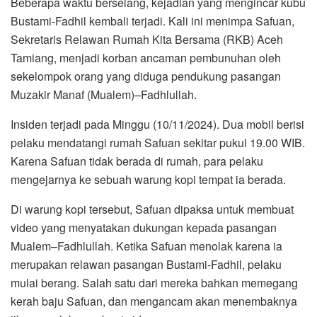
Beberapa waktu berselang, kejadian yang mengincar kubu
Bustami-Fadhil kembali terjadi. Kali ini menimpa Safuan,
Sekretaris Relawan Rumah Kita Bersama (RKB) Aceh
Tamiang, menjadi korban ancaman pembunuhan oleh
sekelompok orang yang diduga pendukung pasangan
Muzakir Manaf (Mualem)–Fadhlullah.
Insiden terjadi pada Minggu (10/11/2024). Dua mobil berisi
pelaku mendatangi rumah Safuan sekitar pukul 19.00 WIB.
Karena Safuan tidak berada di rumah, para pelaku
mengejarnya ke sebuah warung kopi tempat ia berada.
Di warung kopi tersebut, Safuan dipaksa untuk membuat
video yang menyatakan dukungan kepada pasangan
Mualem–Fadhlullah. Ketika Safuan menolak karena ia
merupakan relawan pasangan Bustami-Fadhil, pelaku
mulai berang. Salah satu dari mereka bahkan memegang
kerah baju Safuan, dan mengancam akan menembaknya