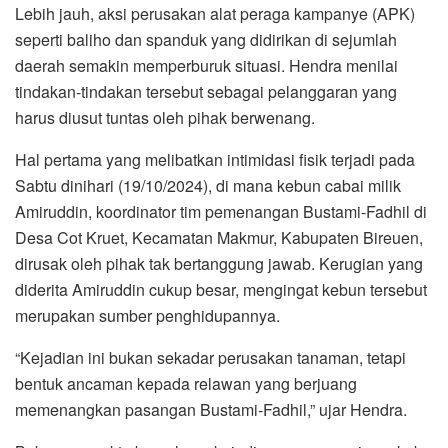
Lebih jauh, aksi perusakan alat peraga kampanye (APK)
seperti baliho dan spanduk yang didirikan di sejumlah
daerah semakin memperburuk situasi. Hendra menilai
tindakan-tindakan tersebut sebagai pelanggaran yang
harus diusut tuntas oleh pihak berwenang.
Hal pertama yang melibatkan intimidasi fisik terjadi pada
Sabtu dinihari (19/10/2024), di mana kebun cabai milik
Amiruddin, koordinator tim pemenangan Bustami-Fadhil di
Desa Cot Kruet, Kecamatan Makmur, Kabupaten Bireuen,
dirusak oleh pihak tak bertanggung jawab. Kerugian yang
diderita Amiruddin cukup besar, mengingat kebun tersebut
merupakan sumber penghidupannya.
“Kejadian ini bukan sekadar perusakan tanaman, tetapi
bentuk ancaman kepada relawan yang berjuang
memenangkan pasangan Bustami-Fadhil,” ujar Hendra.