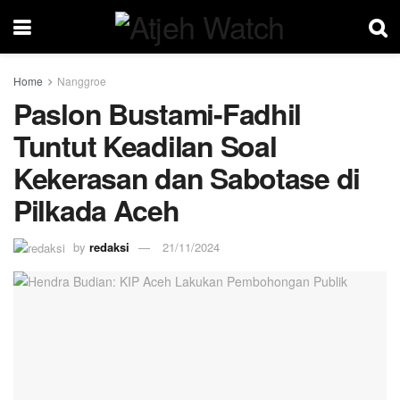
Home
Nanggroe
Paslon Bustami-Fadhil
Tuntut Keadilan Soal
Kekerasan dan Sabotase di
Pilkada Aceh
by
redaksi
21/11/2024