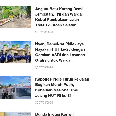
Angkut Batu Karang Demi
Jembatan, TNI dan Warga
Kebut Pembukaan Jalan
TMMD di Aceh Selatan
07/08/2026
Nyan, Demokrat Pidie Jaya
Rayakan HUT ke-25 dengan
Gerakan ASRI dan Layanan
Gratis untuk Warga
07/08/2026
Kapolres Pidie Turun ke Jalan
Bagikan Merah Putih,
Kobarkan Nasionalisme
Jelang HUT RI ke-81
07/08/2026
Bunda Inklusi Kanwil