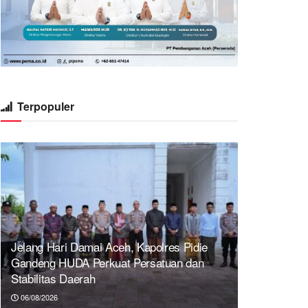
Terpopuler
Jelang Hari Damai Aceh, Kapolres Pidie
Gandeng HUDA Perkuat Persatuan dan
Stabilitas Daerah
06/08/2026