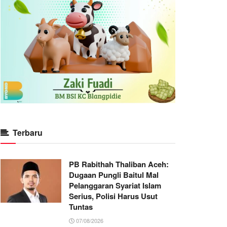
Terbaru
PB Rabithah Thaliban Aceh:
Dugaan Pungli Baitul Mal
Pelanggaran Syariat Islam
Serius, Polisi Harus Usut
Tuntas
07/08/2026