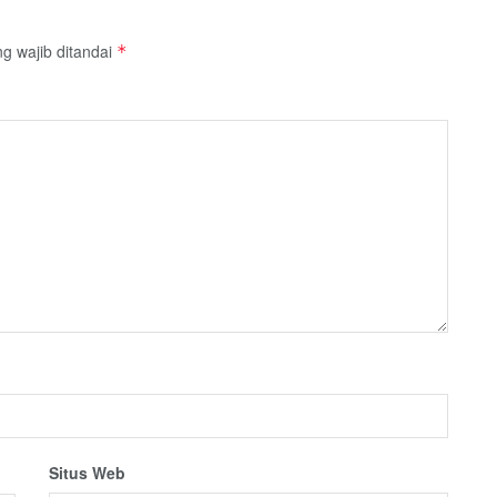
g wajib ditandai
*
Situs Web