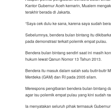
Kantor Gubernur Aceh kemarin, Mualem mengaku t
terakhir berada di Jakarta.
“Saya cek dulu ke sana, karena saya sudah berapa
Sebelumnya, bendera bulan bintang itu dikibark
pada demonstrasi terkait polemik empat pulau.
Bendera bulan bintang sendiri saat ini masih k
hukum lewat Qanun Nomor 13 Tahun 2013.
Bendera itu masuk dalam salah satu butir-butir 
Merdeka (GAM) dan RI pada 2005 silam.
Merespons pengibaran bendera bulan bintang d
agar isu polemik empat pulau yang kini sudah ramp
Ia menyatakan seluruh pihak termasuk Gubernu