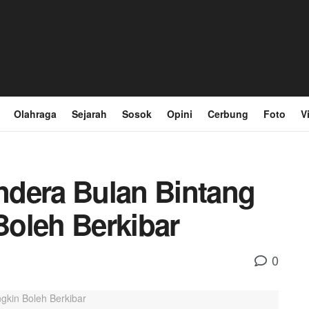
Olahraga
Sejarah
Sosok
Opini
Cerbung
Foto
V
ndera Bulan Bintang
oleh Berkibar
0