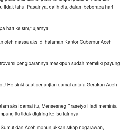
idak tahu. Pasalnya, dalih dia, dalam beberapa hari
 hari ke sini,” ujarnya.
an oleh massa aksi di halaman Kantor Gubernur Aceh
ontroversi pengibarannya meskipun sudah memiliki payung
MoU Helsinki saat perjanjian damai antara Gerakan Aceh
alam aksi damai itu, Mensesneg Prasetyo Hadi meminta
ung itu tidak digiring ke isu lainnya.
r Sumut dan Aceh menunjukkan sikap negarawan,