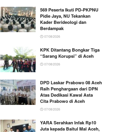
569 Peserta Ikuti PD-PKPNU
Pidie Jaya, NU Tekankan
Kader Berideologi dan
Berdampak
07/08/2026
KPK Ditantang Bongkar Tiga
“Sarang Korupsi” di Aceh
07/08/2026
DPD Laskar Prabowo 08 Aceh
Raih Penghargaan dari DPN
Atas Dedikasi Kawal Asta
Cita Prabowo di Aceh
07/08/2026
YARA Serahkan Infak Rp10
Juta kepada Baitul Mal Aceh,