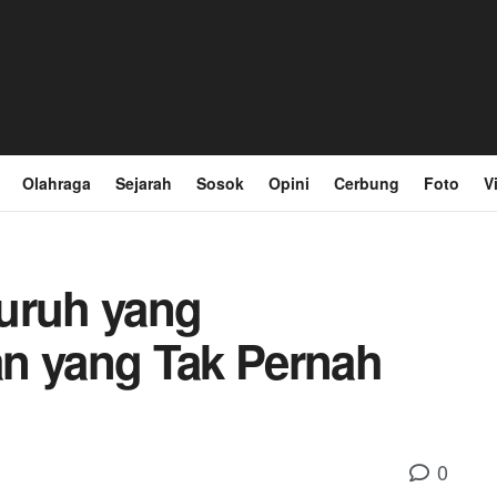
Olahraga
Sejarah
Sosok
Opini
Cerbung
Foto
V
uruh yang
n yang Tak Pernah
0