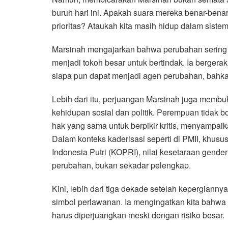
buruh hari ini. Apakah suara mereka benar-bena
prioritas? Ataukah kita masih hidup dalam sis
Marsinah mengajarkan bahwa perubahan sering ka
menjadi tokoh besar untuk bertindak. Ia bergerak
siapa pun dapat menjadi agen perubahan, bahkan
Lebih dari itu, perjuangan Marsinah juga membu
kehidupan sosial dan politik. Perempuan tidak b
hak yang sama untuk berpikir kritis, menyampaik
Dalam konteks kaderisasi seperti di PMII, khus
Indonesia Putri (KOPRI), nilai kesetaraan gende
perubahan, bukan sekadar pelengkap.
Kini, lebih dari tiga dekade setelah kepergianny
simbol perlawanan. Ia mengingatkan kita bahwa 
harus diperjuangkan meski dengan risiko besar.