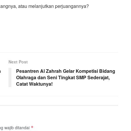
angnya, atau melanjutkan perjuangannya?
Next Post
n
Pesantren Al Zahrah Gelar Kompetisi Bidang
Olahraga dan Seni Tingkat SMP Sederajat,
Catat Waktunya!
g wajib ditandai
*