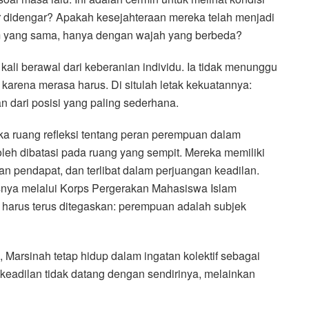
r didengar? Apakah kesejahteraan mereka telah menjadi
tem yang sama, hanya dengan wajah yang berbeda?
li berawal dari keberanian individu. Ia tidak menunggu
 karena merasa harus. Di situlah letak kekuatannya:
 dari posisi yang paling sederhana.
ka ruang refleksi tentang peran perempuan dalam
oleh dibatasi pada ruang yang sempit. Mereka memiliki
an pendapat, dan terlibat dalam perjuangan keadilan.
usnya melalui Korps Pergerakan Mahasiswa Islam
r harus terus ditegaskan: perempuan adalah subjek
a, Marsinah tetap hidup dalam ingatan kolektif sebagai
keadilan tidak datang dengan sendirinya, melainkan