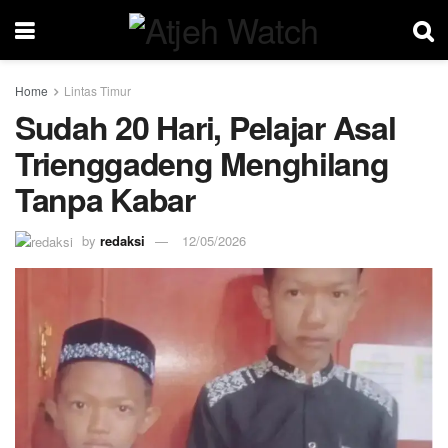
Home
Lintas Timur
Sudah 20 Hari, Pelajar Asal
Trienggadeng Menghilang
Tanpa Kabar
by
redaksi
12/05/2026