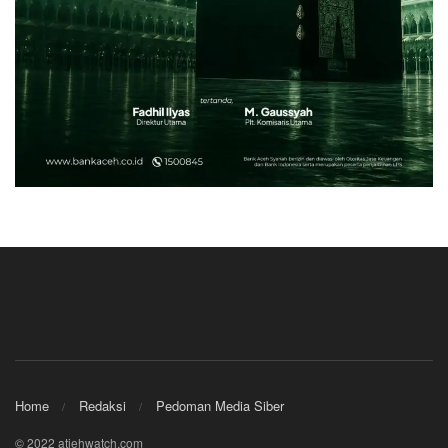
Home
Redaksi
Pedoman Media Siber
© 2022 atjehwatch.com