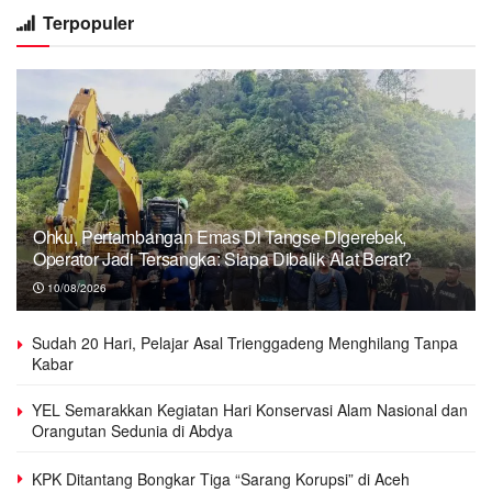
Terpopuler
Ohku, Pertambangan Emas Di Tangse Digerebek,
Operator Jadi Tersangka: Siapa Dibalik Alat Berat?
10/08/2026
Sudah 20 Hari, Pelajar Asal Trienggadeng Menghilang Tanpa
Kabar
YEL Semarakkan Kegiatan Hari Konservasi Alam Nasional dan
Orangutan Sedunia di Abdya
KPK Ditantang Bongkar Tiga “Sarang Korupsi” di Aceh