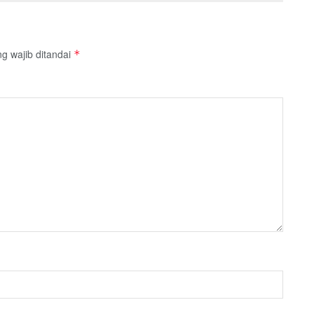
g wajib ditandai
*