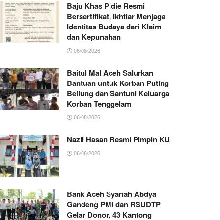
Baju Khas Pidie Resmi
Bersertifikat, Ikhtiar Menjaga
Identitas Budaya dari Klaim
dan Kepunahan
06/08/2026
Baitul Mal Aceh Salurkan
Bantuan untuk Korban Puting
Beliung dan Santuni Keluarga
Korban Tenggelam
06/08/2026
Nazli Hasan Resmi Pimpin KUA Jeumpa, Sia
06/08/2026
Bank Aceh Syariah Abdya
Gandeng PMI dan RSUDTP
Gelar Donor, 43 Kantong