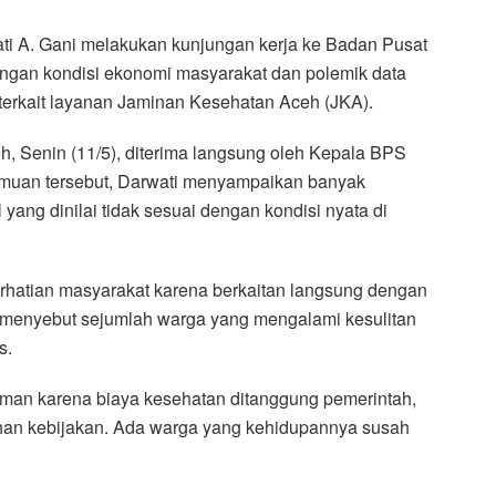
i A. Gani melakukan kunjungan kerja ke Badan Pusat
ngan kondisi ekonomi masyarakat dan polemik data
 terkait layanan Jaminan Kesehatan Aceh (JKA).
, Senin (11/5), diterima langsung oleh Kepala BPS
emuan tersebut, Darwati menyampaikan banyak
ang dinilai tidak sesuai dengan kondisi nyata di
perhatian masyarakat karena berkaitan langsung dengan
a menyebut sejumlah warga yang mengalami kesulitan
s.
an karena biaya kesehatan ditanggung pemerintah,
ahan kebijakan. Ada warga yang kehidupannya susah