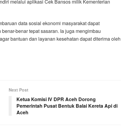
diri melalui aplikasi Cek Bansos milik Kementerian
embaruan data sosial ekonomi masyarakat dapat
h benar-benar tepat sasaran. Ia juga mengimbau
agar bantuan dan layanan kesehatan dapat diterima oleh
Next Post
Ketua Komisi IV DPR Aceh Dorong
Pemerintah Pusat Bentuk Balai Kereta Api di
Aceh