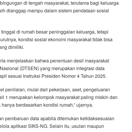
bingungan di tengah masyarakat, terutama bagi keluarga
h dianggap mampu dalam sistem pendataan sosial
inggal di rumah besar peninggalan keluarga, tetapi
rutnya, kondisi sosial ekonomi masyarakat tidak bisa
ng dimiliki.
ria menjelaskan bahwa penentuan desil masyarakat
 Nasional (DTSEN) yang merupakan integrasi data
il sesuai Instruksi Presiden Nomor 4 Tahun 2025.
 penilaian, mulai dari pekerjaan, aset, pengeluaran
esil 1 merupakan kelompok masyarakat paling miskin dan
 hanya berdasarkan kondisi rumah,” ujarnya.
 pembaruan data apabila ditemukan ketidaksesuaian
ola aplikasi SIKS-NG. Selain itu, usulan maupun