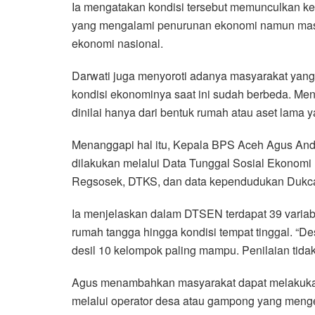
Ia mengatakan kondisi tersebut memunculkan ke
yang mengalami penurunan ekonomi namun masi
ekonomi nasional.
Darwati juga menyoroti adanya masyarakat yang t
kondisi ekonominya saat ini sudah berbeda. Menu
dinilai hanya dari bentuk rumah atau aset lama ya
Menanggapi hal itu, Kepala BPS Aceh Agus And
dilakukan melalui Data Tunggal Sosial Ekonomi
Regsosek, DTKS, dan data kependudukan Dukcap
Ia menjelaskan dalam DTSEN terdapat 39 variabel
rumah tangga hingga kondisi tempat tinggal. “D
desil 10 kelompok paling mampu. Penilaian tidak
Agus menambahkan masyarakat dapat melakukan
melalui operator desa atau gampong yang mengel