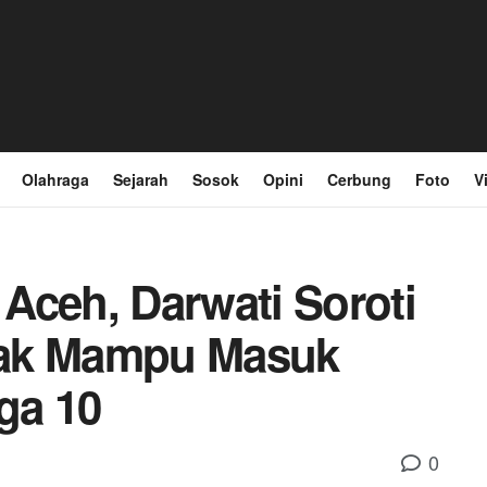
Olahraga
Sejarah
Sosok
Opini
Cerbung
Foto
V
Aceh, Darwati Soroti
dak Mampu Masuk
ga 10
0