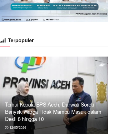
Terpopuler
Temui Kepala BPS Aceh, Darwati Soroti
Banyak Warga Tidak Mampu Masuk dalam
Desil 8 hingga 10
12/05/2026