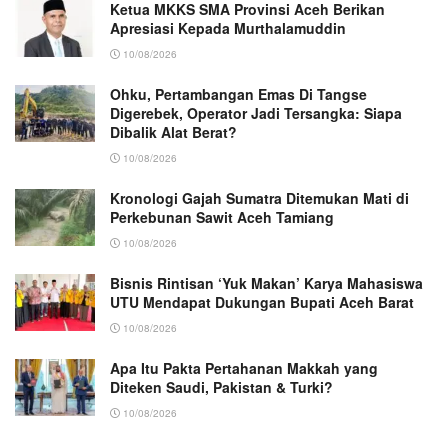
Ketua MKKS SMA Provinsi Aceh Berikan
Apresiasi Kepada Murthalamuddin
10/08/2026
Ohku, Pertambangan Emas Di Tangse
Digerebek, Operator Jadi Tersangka: Siapa
Dibalik Alat Berat?
10/08/2026
Kronologi Gajah Sumatra Ditemukan Mati di
Perkebunan Sawit Aceh Tamiang
10/08/2026
Bisnis Rintisan ‘Yuk Makan’ Karya Mahasiswa
UTU Mendapat Dukungan Bupati Aceh Barat
10/08/2026
Apa Itu Pakta Pertahanan Makkah yang
Diteken Saudi, Pakistan & Turki?
10/08/2026