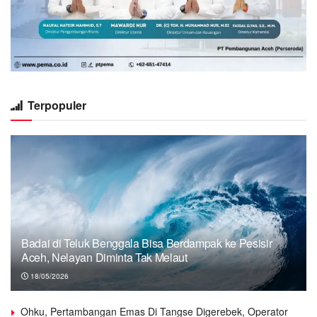
Terpopuler
Badai di Teluk Benggala Bisa Berdampak ke Pesisir
Aceh, Nelayan Diminta Tak Melaut
18/05/2026
Ohku, Pertambangan Emas Di Tangse Digerebek, Operator