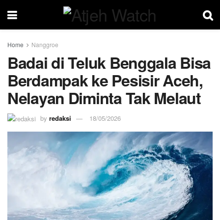
Home
Nanggroe
Badai di Teluk Benggala Bisa
Berdampak ke Pesisir Aceh,
Nelayan Diminta Tak Melaut
by
redaksi
18/05/2026