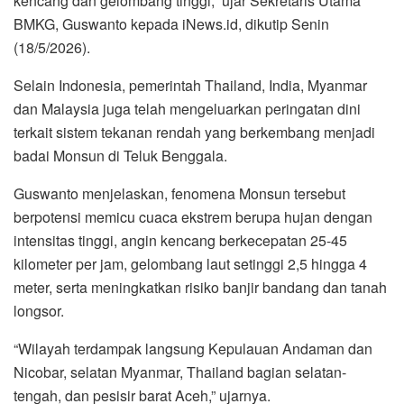
kencang dan gelombang tinggi,” ujar Sekretaris Utama
BMKG, Guswanto kepada iNews.id, dikutip Senin
(18/5/2026).
Selain Indonesia, pemerintah Thailand, India, Myanmar
dan Malaysia juga telah mengeluarkan peringatan dini
terkait sistem tekanan rendah yang berkembang menjadi
badai Monsun di Teluk Benggala.
Guswanto menjelaskan, fenomena Monsun tersebut
berpotensi memicu cuaca ekstrem berupa hujan dengan
intensitas tinggi, angin kencang berkecepatan 25-45
kilometer per jam, gelombang laut setinggi 2,5 hingga 4
meter, serta meningkatkan risiko banjir bandang dan tanah
longsor.
“Wilayah terdampak langsung Kepulauan Andaman dan
Nicobar, selatan Myanmar, Thailand bagian selatan-
tengah, dan pesisir barat Aceh,” ujarnya.