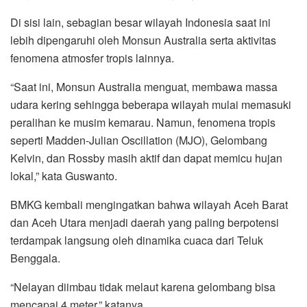
Di sisi lain, sebagian besar wilayah Indonesia saat ini
lebih dipengaruhi oleh Monsun Australia serta aktivitas
fenomena atmosfer tropis lainnya.
“Saat ini, Monsun Australia menguat, membawa massa
udara kering sehingga beberapa wilayah mulai memasuki
peralihan ke musim kemarau. Namun, fenomena tropis
seperti Madden-Julian Oscillation (MJO), Gelombang
Kelvin, dan Rossby masih aktif dan dapat memicu hujan
lokal,” kata Guswanto.
BMKG kembali mengingatkan bahwa wilayah Aceh Barat
dan Aceh Utara menjadi daerah yang paling berpotensi
terdampak langsung oleh dinamika cuaca dari Teluk
Benggala.
“Nelayan diimbau tidak melaut karena gelombang bisa
mencapai 4 meter,” katanya.