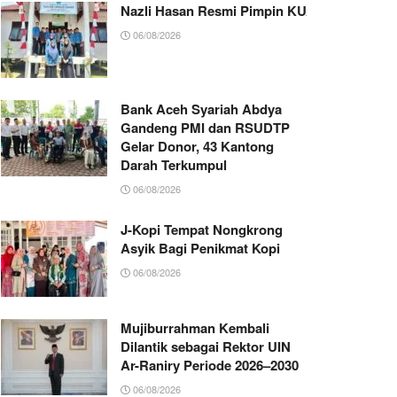
Nazli Hasan Resmi Pimpin KUA Jeumpa, Sia
06/08/2026
Bank Aceh Syariah Abdya
Gandeng PMI dan RSUDTP
Gelar Donor, 43 Kantong
Darah Terkumpul
06/08/2026
J-Kopi Tempat Nongkrong
Asyik Bagi Penikmat Kopi
06/08/2026
Mujiburrahman Kembali
Dilantik sebagai Rektor UIN
Ar-Raniry Periode 2026–2030
06/08/2026