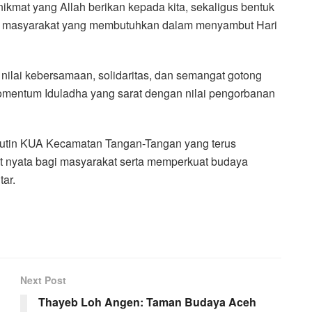
ikmat yang Allah berikan kepada kita, sekaligus bentuk
da masyarakat yang membutuhkan dalam menyambut Hari
 nilai kebersamaan, solidaritas, dan semangat gotong
omentum Iduladha yang sarat dengan nilai pengorbanan
rutin KUA Kecamatan Tangan-Tangan yang terus
t nyata bagi masyarakat serta memperkuat budaya
tar.
Next Post
Thayeb Loh Angen: Taman Budaya Aceh