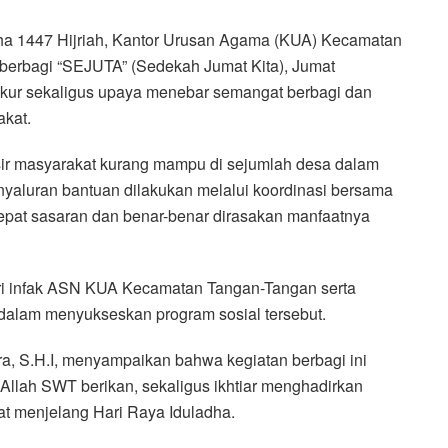
a 1447 Hijriah, Kantor Urusan Agama (KUA) Kecamatan
erbagi “SEJUTA” (Sedekah Jumat Kita), Jumat
yukur sekaligus upaya menebar semangat berbagi dan
akat.
ir masyarakat kurang mampu di sejumlah desa dalam
yaluran bantuan dilakukan melalui koordinasi bersama
tepat sasaran dan benar-benar dirasakan manfaatnya
ri infak ASN KUA Kecamatan Tangan-Tangan serta
i dalam menyukseskan program sosial tersebut.
 S.H.I, menyampaikan bahwa kegiatan berbagi ini
Allah SWT berikan, sekaligus ikhtiar menghadirkan
 menjelang Hari Raya Iduladha.