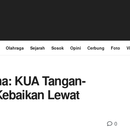
Olahraga
Sejarah
Sosok
Opini
Cerbung
Foto
V
ha: KUA Tangan-
Kebaikan Lewat
0