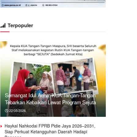
Terpopuler
Semangat Idul Adha: KUA Tangan-Tangan
Tebarkan Kebaikan Lewat Program Sejuta
22/05/2026
Haykal Nahkodai FPRB Pidie Jaya 2026–2031,
Siap Perkuat Ketangguhan Daerah Hadapi