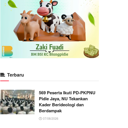
Terbaru
569 Peserta Ikuti PD-PKPNU
Pidie Jaya, NU Tekankan
Kader Berideologi dan
Berdampak
07/08/2026