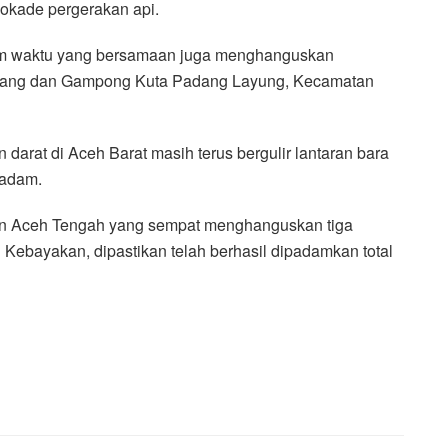
okade pergerakan api.
am waktu yang bersamaan juga menghanguskan
awang dan Gampong Kuta Padang Layung, Kecamatan
darat di Aceh Barat masih terus bergulir lantaran bara
padam.
aten Aceh Tengah yang sempat menghanguskan tiga
 Kebayakan, dipastikan telah berhasil dipadamkan total