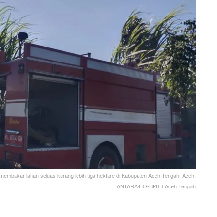
mbakar lahan seluas kurang lebih tiga hektare di Kabupaten Aceh Tengah, Aceh.
ANTARA/HO-BPBD Aceh Tengah