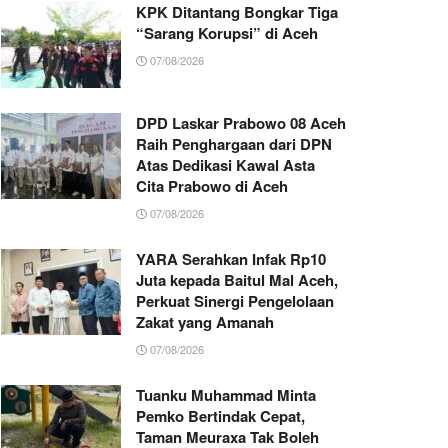
KPK Ditantang Bongkar Tiga
“Sarang Korupsi” di Aceh
07/08/2026
DPD Laskar Prabowo 08 Aceh
Raih Penghargaan dari DPN
Atas Dedikasi Kawal Asta
Cita Prabowo di Aceh
07/08/2026
YARA Serahkan Infak Rp10
Juta kepada Baitul Mal Aceh,
Perkuat Sinergi Pengelolaan
Zakat yang Amanah ‎
07/08/2026
Tuanku Muhammad Minta
Pemko Bertindak Cepat,
Taman Meuraxa Tak Boleh