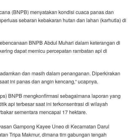
cana (BNPB) menyatakan kondisi cuaca panas dan
erluas sebaran kebakaran hutan dan lahan (karhutla) di
 Kebencanaan BNPB Abdul Muhari dalam keterangan di
kering dapat memicu percepatan rambatan api di
dipadamkan dan masih dalam penanganan. Diperkirakan
saat ini panas dan angin kencang,” ucapnya.
lops) BNPB mengkonfirmasi sebagaimana laporan yang
ik api terbesar saat ini terkonsentrasi di wilayah
bakar sementara mencapai 17 hektare.
awasan Gampong Kayee Uneo di Kecamatan Darul
an Tripa Makmur, dimana tim gabungan tengah