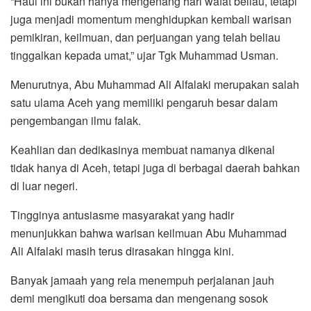
“Haul ini bukan hanya mengenang hari wafat beliau, tetapi
juga menjadi momentum menghidupkan kembali warisan
pemikiran, keilmuan, dan perjuangan yang telah beliau
tinggalkan kepada umat,” ujar Tgk Muhammad Usman.
Menurutnya, Abu Muhammad Ali Alfalaki merupakan salah
satu ulama Aceh yang memiliki pengaruh besar dalam
pengembangan ilmu falak.
Keahlian dan dedikasinya membuat namanya dikenal
tidak hanya di Aceh, tetapi juga di berbagai daerah bahkan
di luar negeri.
Tingginya antusiasme masyarakat yang hadir
menunjukkan bahwa warisan keilmuan Abu Muhammad
Ali Alfalaki masih terus dirasakan hingga kini.
Banyak jamaah yang rela menempuh perjalanan jauh
demi mengikuti doa bersama dan mengenang sosok