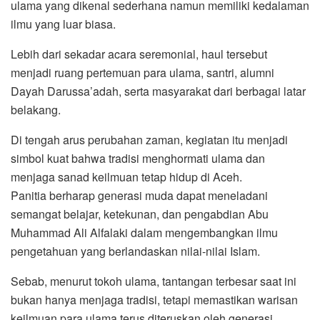
ulama yang dikenal sederhana namun memiliki kedalaman
ilmu yang luar biasa.
Lebih dari sekadar acara seremonial, haul tersebut
menjadi ruang pertemuan para ulama, santri, alumni
Dayah Darussa’adah, serta masyarakat dari berbagai latar
belakang.
Di tengah arus perubahan zaman, kegiatan itu menjadi
simbol kuat bahwa tradisi menghormati ulama dan
menjaga sanad keilmuan tetap hidup di Aceh.
Panitia berharap generasi muda dapat meneladani
semangat belajar, ketekunan, dan pengabdian Abu
Muhammad Ali Alfalaki dalam mengembangkan ilmu
pengetahuan yang berlandaskan nilai-nilai Islam.
Sebab, menurut tokoh ulama, tantangan terbesar saat ini
bukan hanya menjaga tradisi, tetapi memastikan warisan
keilmuan para ulama terus diteruskan oleh generasi