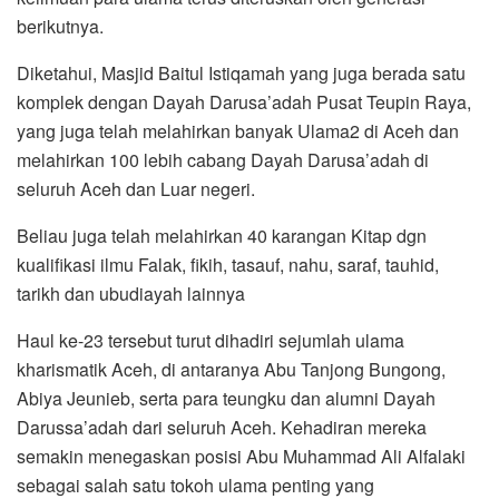
berikutnya.
Diketahui, Masjid Baitul Istiqamah yang juga berada satu
komplek dengan Dayah Darusa’adah Pusat Teupin Raya,
yang juga telah melahirkan banyak Ulama2 di Aceh dan
melahirkan 100 lebih cabang Dayah Darusa’adah di
seluruh Aceh dan Luar negeri.
Beliau juga telah melahirkan 40 karangan Kitap dgn
kualifikasi ilmu Falak, fikih, tasauf, nahu, saraf, tauhid,
tarikh dan ubudiayah lainnya
Haul ke-23 tersebut turut dihadiri sejumlah ulama
kharismatik Aceh, di antaranya Abu Tanjong Bungong,
Abiya Jeunieb, serta para teungku dan alumni Dayah
Darussa’adah dari seluruh Aceh. Kehadiran mereka
semakin menegaskan posisi Abu Muhammad Ali Alfalaki
sebagai salah satu tokoh ulama penting yang