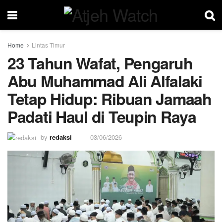
Home
Lintas Timur
23 Tahun Wafat, Pengaruh
Abu Muhammad Ali Alfalaki
Tetap Hidup: Ribuan Jamaah
Padati Haul di Teupin Raya
by
redaksi
03/06/2026