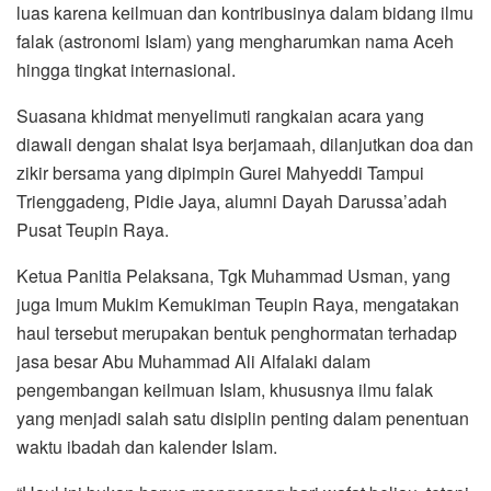
luas karena keilmuan dan kontribusinya dalam bidang ilmu
falak (astronomi Islam) yang mengharumkan nama Aceh
hingga tingkat internasional.
Suasana khidmat menyelimuti rangkaian acara yang
diawali dengan shalat Isya berjamaah, dilanjutkan doa dan
zikir bersama yang dipimpin Gurei Mahyeddi Tampui
Trienggadeng, Pidie Jaya, alumni Dayah Darussa’adah
Pusat Teupin Raya.
Ketua Panitia Pelaksana, Tgk Muhammad Usman, yang
juga Imum Mukim Kemukiman Teupin Raya, mengatakan
haul tersebut merupakan bentuk penghormatan terhadap
jasa besar Abu Muhammad Ali Alfalaki dalam
pengembangan keilmuan Islam, khususnya ilmu falak
yang menjadi salah satu disiplin penting dalam penentuan
waktu ibadah dan kalender Islam.