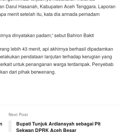
an Darul Hasanah, Kabupaten Aceh Tenggara. Laporan
pa menit setelah itu, kata dia armada pemadam
rnya dinyatakan padam,” sebut Bahron Bakti
ng lebih 43 menit, api akhirnya berhasil dipadamkan
melakukan pendataan lanjutan terhadap kerugian yang
i terkait untuk penanganan warga terdampak. Penyebab
ikan dari pihak berwenang.
Next Post
n
Bupati Tunjuk Ardiansyah sebagai Plt
Sekwan DPRK Aceh Besar