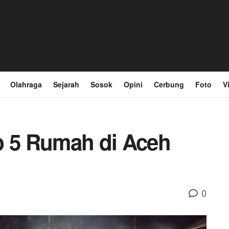
Olahraga
Sejarah
Sosok
Opini
Cerbung
Foto
V
p 5 Rumah di Aceh
0