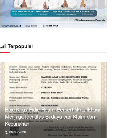
Terpopuler
Baju Khas Pidie Resmi Bersertifikat, Ikhtiar
Menjaga Identitas Budaya dari Klaim dan
Kepunahan
06/08/2026