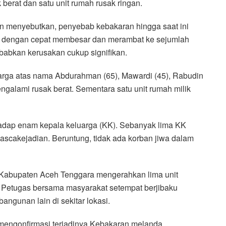
berat dan satu unit rumah rusak ringan.
an menyebutkan, penyebab kebakaran hingga saat ini
i dengan cepat membesar dan merambat ke sejumlah
abkan kerusakan cukup signifikan.
 warga atas nama Abdurahman (65), Mawardi (45), Rabudin
mengalami rusak berat. Sementara satu unit rumah milik
adap enam kepala keluarga (KK). Sebanyak lima KK
ascakejadian. Beruntung, tidak ada korban jiwa dalam
Kabupaten Aceh Tenggara mengerahkan lima unit
 Petugas bersama masyarakat setempat berjibaku
ngunan lain di sekitar lokasi.
mengonfirmasi terjadinya Kebakaran melanda