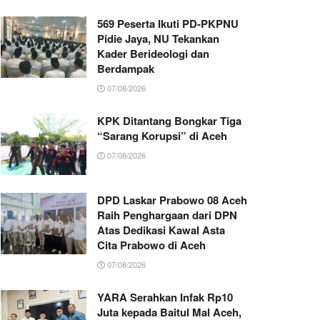
569 Peserta Ikuti PD-PKPNU
Pidie Jaya, NU Tekankan
Kader Berideologi dan
Berdampak
07/08/2026
KPK Ditantang Bongkar Tiga
“Sarang Korupsi” di Aceh
07/08/2026
DPD Laskar Prabowo 08 Aceh
Raih Penghargaan dari DPN
Atas Dedikasi Kawal Asta
Cita Prabowo di Aceh
07/08/2026
YARA Serahkan Infak Rp10
Juta kepada Baitul Mal Aceh,