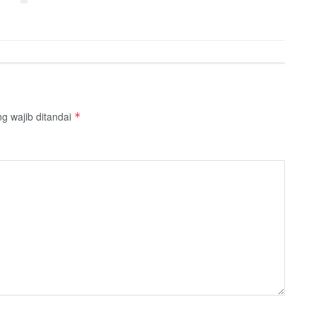
g wajib ditandai
*