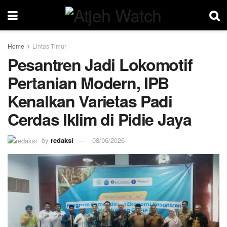
Home
Lintas Timur
Pesantren Jadi Lokomotif
Pertanian Modern, IPB
Kenalkan Varietas Padi
Cerdas Iklim di Pidie Jaya
by
redaksi
08/06/2026