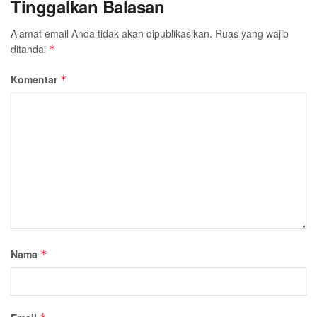
Tinggalkan Balasan
Alamat email Anda tidak akan dipublikasikan.
Ruas yang wajib
ditandai
*
Komentar
*
Nama
*