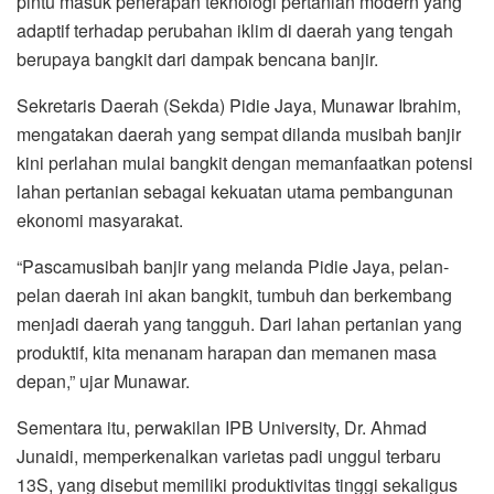
pintu masuk penerapan teknologi pertanian modern yang
adaptif terhadap perubahan iklim di daerah yang tengah
berupaya bangkit dari dampak bencana banjir.
Sekretaris Daerah (Sekda) Pidie Jaya, Munawar Ibrahim,
mengatakan daerah yang sempat dilanda musibah banjir
kini perlahan mulai bangkit dengan memanfaatkan potensi
lahan pertanian sebagai kekuatan utama pembangunan
ekonomi masyarakat.
“Pascamusibah banjir yang melanda Pidie Jaya, pelan-
pelan daerah ini akan bangkit, tumbuh dan berkembang
menjadi daerah yang tangguh. Dari lahan pertanian yang
produktif, kita menanam harapan dan memanen masa
depan,” ujar Munawar.
Sementara itu, perwakilan IPB University, Dr. Ahmad
Junaidi, memperkenalkan varietas padi unggul terbaru
13S, yang disebut memiliki produktivitas tinggi sekaligus