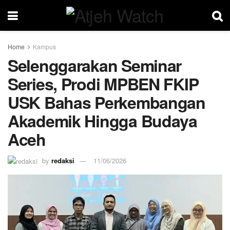
Home
Kampus
Selenggarakan Seminar
Series, Prodi MPBEN FKIP
USK Bahas Perkembangan
Akademik Hingga Budaya
Aceh
by
redaksi
11/06/2026