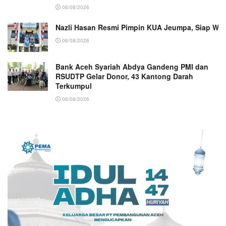
06/08/2026
Nazli Hasan Resmi Pimpin KUA Jeumpa, Siap Wu
06/08/2026
Bank Aceh Syariah Abdya Gandeng PMI dan
RSUDTP Gelar Donor, 43 Kantong Darah
Terkumpul
06/08/2026