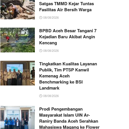
Satgas TMMD Kejar Tuntas
Fasilitas Air Bersih Warga
08/08/2026
BPBD Aceh Besar Tangani 7
Kejadian Baru Akibat Angin
Kencang
08/08/2026
Tingkatkan Kualitas Layanan
Publik, Tim PTSP Kanwil
Kemenag Aceh
Benchmarking ke BSI
Landmark
08/08/2026
Prodi Pengembangan
Masyarakat Islam UIN Ar-
Raniry Banda Aceh Serahkan
Mahasiswa Magang ke Flower