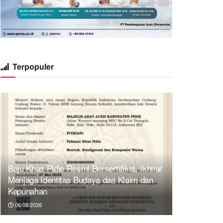
Terpopuler
Baju Khas Pidie Resmi Bersertifikat, Ikhtiar
Menjaga Identitas Budaya dari Klaim dan
Kepunahan
06/08/2026