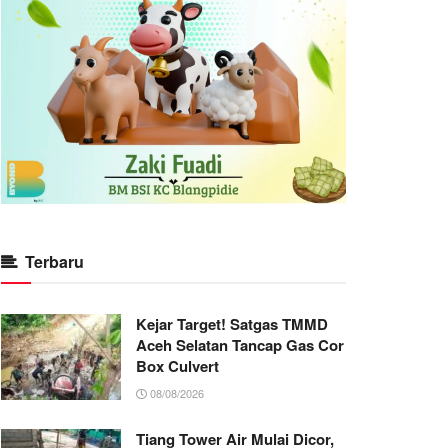
Terbaru
Kejar Target! Satgas TMMD
Aceh Selatan Tancap Gas Cor
Box Culvert
08/08/2026
Tiang Tower Air Mulai Dicor,