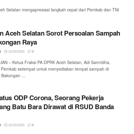
eh Selatan mengapresiasi langkah cepat dari Pemkab dan TNI
 Aceh Selatan Sorot Persoalan Sampah
akongan Raya
22/03/2020
1
0
AN – Ketua Fraksi PA DPRK Aceh Selatan, Adi Samridha,
 Pemkab setempat untuk menyediakan tempat sampah di
Bakongan ...
atus ODP Corona, Seorang Pekerja
ang Batu Bara Dirawat di RSUD Banda
22/03/2020
1
0