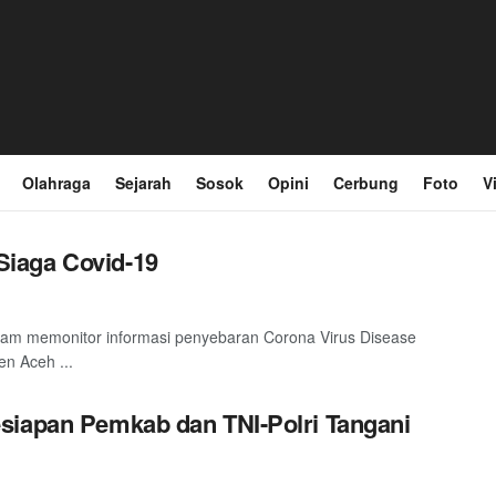
Olahraga
Sejarah
Sosok
Opini
Cerbung
Foto
V
iaga Covid-19
am memonitor informasi penyebaran Corona Virus Disease
n Aceh ...
siapan Pemkab dan TNI-Polri Tangani