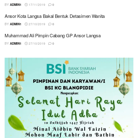
BY
ADMIN1
17/11/2019
0
Ansor Kota Langsa Bakal Bentuk Detasimen Wanita
BY
ADMIN1
27/10/2019
0
Muhammad Ali Pimpin Cabang GP Ansor Langsa
BY
ADMIN1
27/10/2019
0