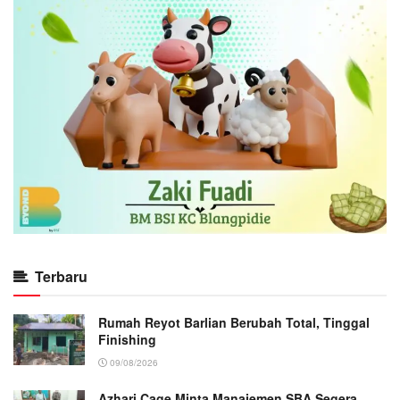
Terbaru
Rumah Reyot Barlian Berubah Total, Tinggal
Finishing
09/08/2026
Azhari Cage Minta Manajemen SBA Segera