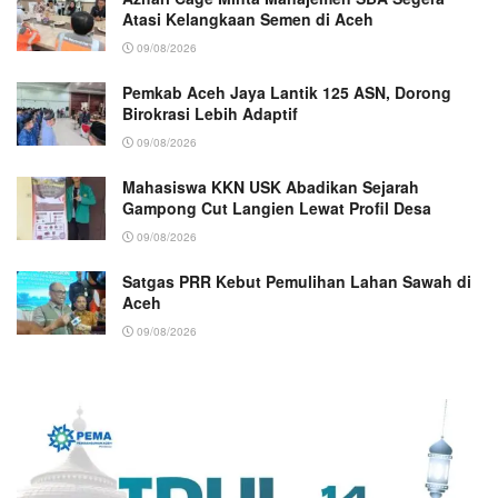
Atasi Kelangkaan Semen di Aceh
09/08/2026
Pemkab Aceh Jaya Lantik 125 ASN, Dorong
Birokrasi Lebih Adaptif
09/08/2026
Mahasiswa KKN USK Abadikan Sejarah
Gampong Cut Langien Lewat Profil Desa
09/08/2026
Satgas PRR Kebut Pemulihan Lahan Sawah di
Aceh
09/08/2026