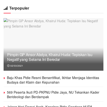
Terpopuler
Pimpin GP Ansor Abdya, Khairul Huda: Tepiskan Isu
Negatif yang Selama Ini Beredar
02/03/2021
Baju Khas Pidie Resmi Bersertifikat, Ikhtiar Menjaga Identitas
Budaya dari Klaim dan Kepunahan
569 Peserta Ikuti PD-PKPNU Pidie Jaya, NU Tekankan Kader
Berideologi dan Berdampak
Jelang Hari Damai Aceh, Kapolres Pidie Gandeng HUDA