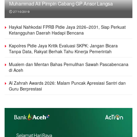
Muhammad Ali Pimpin Cabang GP Ansor Langsa
27/10/2019
Haykal Nahkodai FPRB Pidie Jaya 2026–2031, Siap Perkuat
Ketangguhan Daerah Hadapi Bencana
Kapolres Pidie Jaya Kritik Evaluasi SKPK: Jangan Bicara
Tanpa Data, Rakyat Berhak Tahu Kinerja Pemerintah
Mualem dan Mentan Bahas Pemulihan Sawah Pascabencana
di Aceh
Al Zahrah Awards 2026: Malam Puncak Apresiasi Santri dan
Guru Berprestasi