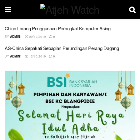
China Larang Penggunaan Perangkat Komputer Asing
BY
ADMIN1
09/12/2019
0
AS-China Sepakati Sebagian Perundingan Perang Dagang
BY
ADMIN1
12/10/2019
0