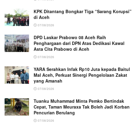
KPK Ditantang Bongkar Tiga “Sarang Korupsi”
di Aceh
07/08/2026
DPD Laskar Prabowo 08 Aceh Raih
Penghargaan dari DPN Atas Dedikasi Kawal
Asta Cita Prabowo di Aceh
07/08/2026
YARA Serahkan Infak Rp10 Juta kepada Baitul
Mal Aceh, Perkuat Sinergi Pengelolaan Zakat
yang Amanah ‎
07/08/2026
Tuanku Muhammad Minta Pemko Bertindak
Cepat, Taman Meuraxa Tak Boleh Jadi Korban
Pencurian Berulang
07/08/2026