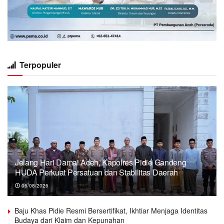
Terpopuler
Jelang Hari Damai Aceh, Kapolres Pidie Gandeng
HUDA Perkuat Persatuan dan Stabilitas Daerah
06/08/2026
Baju Khas Pidie Resmi Bersertifikat, Ikhtiar Menjaga Identitas
Budaya dari Klaim dan Kepunahan