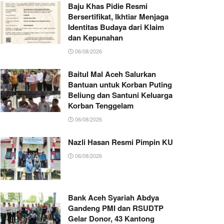
Baju Khas Pidie Resmi
Bersertifikat, Ikhtiar Menjaga
Identitas Budaya dari Klaim
dan Kepunahan
06/08/2026
Baitul Mal Aceh Salurkan
Bantuan untuk Korban Puting
Beliung dan Santuni Keluarga
Korban Tenggelam
06/08/2026
Nazli Hasan Resmi Pimpin KUA Jeumpa, Sia
06/08/2026
Bank Aceh Syariah Abdya
Gandeng PMI dan RSUDTP
Gelar Donor, 43 Kantong