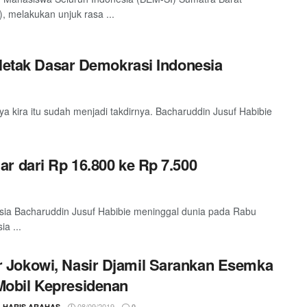
, melakukan unjuk rasa ...
eletak Dasar Demokrasi Indonesia
kira itu sudah menjadi takdirnya. Bacharuddin Jusuf Habibie
r dari Rp 16.800 ke Rp 7.500
ia Bacharuddin Jusuf Habibie meninggal dunia pada Rabu
a ...
r Jokowi, Nasir Djamil Sarankan Esemka
Mobil Kepresidenan
08/09/2019
L HARIS ARAHAS
0