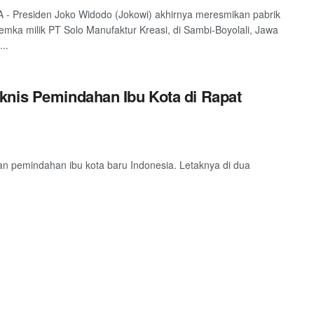
- Presiden Joko Widodo (Jokowi) akhirnya meresmikan pabrik
emka milik PT Solo Manufaktur Kreasi, di Sambi-Boyolali, Jawa
..
knis Pemindahan Ibu Kota di Rapat
pemindahan ibu kota baru Indonesia. Letaknya di dua