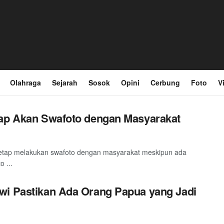
Olahraga
Sejarah
Sosok
Opini
Cerbung
Foto
V
tap Akan Swafoto dengan Masyarakat
etap melakukan swafoto dengan masyarakat meskipun ada
 ...
wi Pastikan Ada Orang Papua yang Jadi