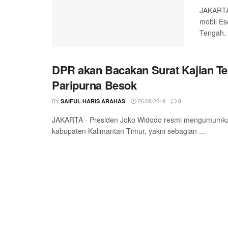
JAKARTA 
mobil Es
Tengah. .
DPR akan Bacakan Surat Kajian Te
Paripurna Besok
BY
26/08/2019
SAIFUL HARIS ARAHAS
0
JAKARTA - Presiden Joko Widodo resmi mengumumkan 
kabupaten Kalimantan Timur, yakni sebagian ...