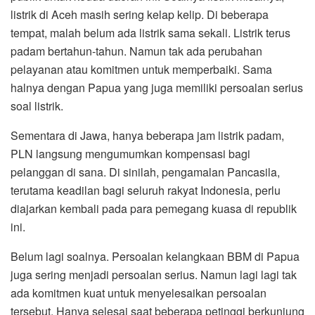
listrik di Aceh masih sering kelap kelip. Di beberapa
tempat, malah belum ada listrik sama sekali. Listrik terus
padam bertahun-tahun. Namun tak ada perubahan
pelayanan atau komitmen untuk memperbaiki. Sama
halnya dengan Papua yang juga memiliki persoalan serius
soal listrik.
Sementara di Jawa, hanya beberapa jam listrik padam,
PLN langsung mengumumkan kompensasi bagi
pelanggan di sana. Di sinilah, pengamalan Pancasila,
terutama keadilan bagi seluruh rakyat Indonesia, perlu
diajarkan kembali pada para pemegang kuasa di republik
ini.
Belum lagi soalnya. Persoalan kelangkaan BBM di Papua
juga sering menjadi persoalan serius. Namun lagi lagi tak
ada komitmen kuat untuk menyelesaikan persoalan
tersebut. Hanya selesai saat beberapa petinggi berkunjung