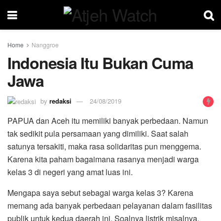
Home
Nanggroe
Indonesia Itu Bukan Cuma
Jawa
by
redaksi
24/08/2019
PAPUA dan Aceh itu memiliki banyak perbedaan. Namun
tak sedikit pula persamaan yang dimiliki. Saat salah
satunya tersakiti, maka rasa solidaritas pun menggema.
Karena kita paham bagaimana rasanya menjadi warga
kelas 3 di negeri yang amat luas ini.
Mengapa saya sebut sebagai warga kelas 3? Karena
memang ada banyak perbedaan pelayanan dalam fasilitas
publik untuk kedua daerah ini. Soalnya listrik misalnya,