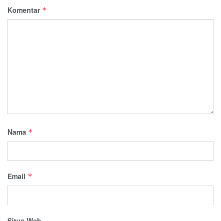
Komentar
*
Nama
*
Email
*
Situs Web