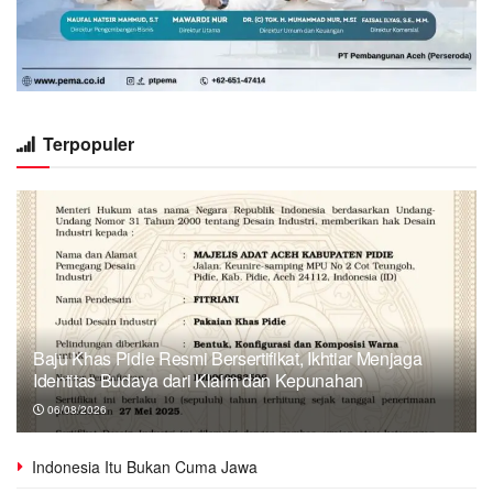
Terpopuler
Baju Khas Pidie Resmi Bersertifikat, Ikhtiar Menjaga
Identitas Budaya dari Klaim dan Kepunahan
06/08/2026
Indonesia Itu Bukan Cuma Jawa