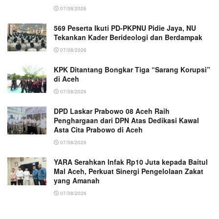
07/08/2026
569 Peserta Ikuti PD-PKPNU Pidie Jaya, NU
Tekankan Kader Berideologi dan Berdampak
07/08/2026
KPK Ditantang Bongkar Tiga “Sarang Korupsi”
di Aceh
07/08/2026
DPD Laskar Prabowo 08 Aceh Raih
Penghargaan dari DPN Atas Dedikasi Kawal
Asta Cita Prabowo di Aceh
07/08/2026
YARA Serahkan Infak Rp10 Juta kepada Baitul
Mal Aceh, Perkuat Sinergi Pengelolaan Zakat
yang Amanah ‎
07/08/2026