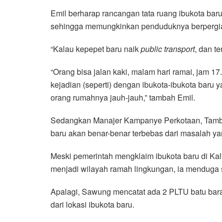
Emil berharap rancangan tata ruang ibukota ba
sehingga memungkinkan penduduknya berpergian
“Kalau kepepet baru naik
public transport
, dan te
“Orang bisa jalan kaki, malam hari ramai, jam 17
kejadian (seperti) dengan ibukota-ibukota baru y
orang rumahnya jauh-jauh,” tambah Emil.
Sedangkan Manajer Kampanye Perkotaan, Tamb
baru akan benar-benar terbebas dari masalah yan
Meski pemerintah mengklaim ibukota baru di Ka
menjadi wilayah ramah lingkungan, ia menduga s
Apalagi, Sawung mencatat ada 2 PLTU batu bara
dari lokasi ibukota baru.