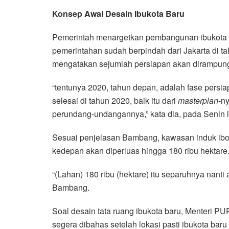
Konsep Awal Desain Ibukota Baru
Pemerintah menargetkan pembangunan ibukota di
pemerintahan sudah berpindah dari Jakarta di 
mengatakan sejumlah persiapan akan dirampun
“tentunya 2020, tahun depan, adalah fase persi
selesai di tahun 2020, baik itu dari
masterplan
-n
perundang-undangannya,” kata dia, pada Senin la
Sesuai penjelasan Bambang, kawasan induk ibok
kedepan akan diperluas hingga 180 ribu hektare
“(Lahan) 180 ribu (hektare) itu separuhnya nanti 
Bambang.
Soal desain tata ruang ibukota baru, Menteri 
segera dibahas setelah lokasi pasti ibukota baru