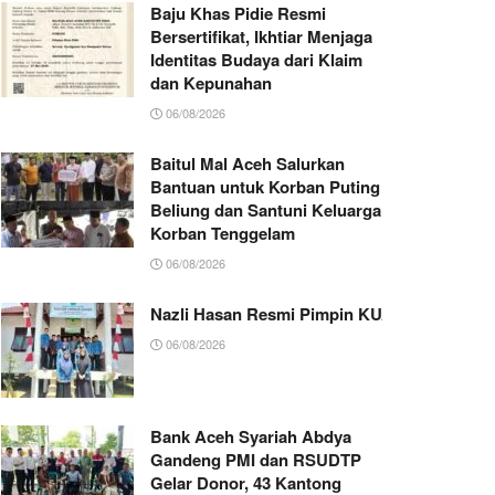
Baju Khas Pidie Resmi
Bersertifikat, Ikhtiar Menjaga
Identitas Budaya dari Klaim
dan Kepunahan
06/08/2026
Baitul Mal Aceh Salurkan
Bantuan untuk Korban Puting
Beliung dan Santuni Keluarga
Korban Tenggelam
06/08/2026
Nazli Hasan Resmi Pimpin KUA Jeumpa, Sia
06/08/2026
Bank Aceh Syariah Abdya
Gandeng PMI dan RSUDTP
Gelar Donor, 43 Kantong