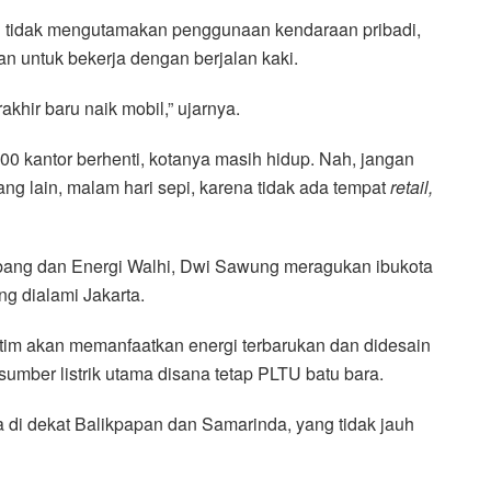
ru tidak mengutamakan penggunaan kendaraan pribadi,
 untuk bekerja dengan berjalan kaki.
rakhir baru naik mobil,” ujarnya.
.00 kantor berhenti, kotanya masih hidup. Nah, jangan
ang lain, malam hari sepi, karena tidak ada tempat
retail,
ang dan Energi Walhi, Dwi Sawung meragukan ibukota
g dialami Jakarta.
ltim akan memanfaatkan energi terbarukan dan didesain
umber listrik utama disana tetap PLTU batu bara.
 di dekat Balikpapan dan Samarinda, yang tidak jauh