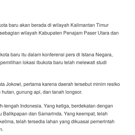
ta baru akan berada di wilayah Kalimantan Timur
 di sebagian wilayah Kabupaten Penajam Paser Utara dan
a baru itu dalam konferensi pers di Istana Negara,
pemilihan lokasi ibukota baru telah melewati studi
a Jokowi, pertama karena daerah tersebut minim resiko
 hutan, gunung api, dan tanah longsor.
ah-tengah Indonesia. Yang ketiga, berdekatan dengan
u Balikpapan dan Samarinda. Yang keempat, telah
 kelima, telah tersedia lahan yang dikuasai pemerintah
n.