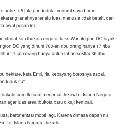
are untuk 1,5 juta penduduk, menurut saya boros
sekarang tanahnya terlalu luas, manusia tidak betah, dan
da awal pecan ini.
memindahkan ibukota negara itu ke Washington DC layak
ington DC yang dihuni 700-an ribu orang hanya 17 ribu
 dihuni 1 juta orang hanya butuh lahan sekitar 35 ribu
bu hektare, kata Emil, “Itu kebayang borosnya aspal,
enduduk itu”.
bukota baru itu saat menemui Jokowi di Istana Negara
 agar luas area ibukota baru dikaji kembali.
uas, berorientasi mobil lagi. Karena dimasa depan itu
 Emil di Istana Negara, Jakarta.