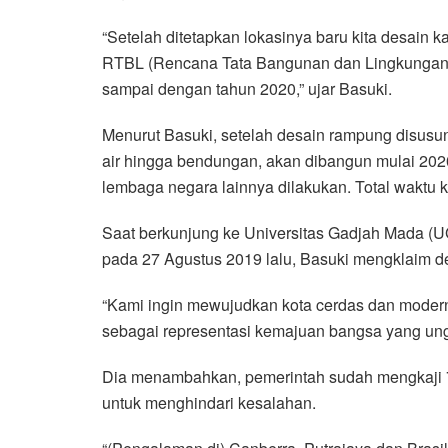
“Setelah ditetapkan lokasinya baru kita desain
RTBL (Rencana Tata Bangunan dan Lingkungan), 
sampai dengan tahun 2020,” ujar Basuki.
Menurut Basuki, setelah desain rampung disusun, i
air hingga bendungan, akan dibangun mulai 20
lembaga negara lainnya dilakukan. Total waktu k
Saat berkunjung ke Universitas Gadjah Mada (
pada 27 Agustus 2019 lalu, Basuki mengklaim des
“Kami ingin mewujudkan kota cerdas dan modern
sebagai representasi kemajuan bangsa yang unggu
Dia menambahkan, pemerintah sudah mengkaji 7
untuk menghindari kesalahan.