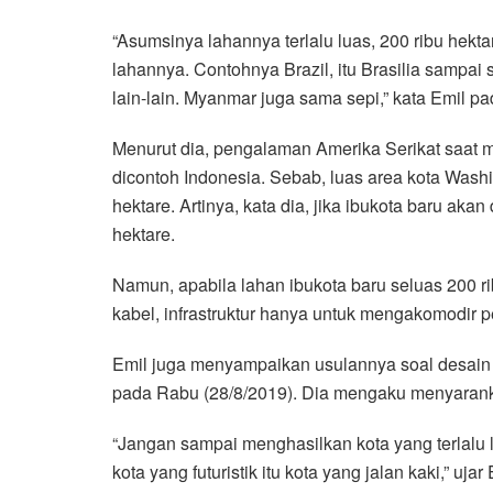
“Asumsinya lahannya terlalu luas, 200 ribu hekt
lahannya. Contohnya Brazil, itu Brasilia sampai 
lain-lain. Myanmar juga sama sepi,” kata Emil pa
Menurut dia, pengalaman Amerika Serikat saat 
dicontoh Indonesia. Sebab, luas area kota Wash
hektare. Artinya, kata dia, jika ibukota baru akan
hektare.
Namun, apabila lahan ibukota baru seluas 200 ri
kabel, infrastruktur hanya untuk mengakomodir p
Emil juga menyampaikan usulannya soal desain i
pada Rabu (28/8/2019). Dia mengaku menyarankan
“Jangan sampai menghasilkan kota yang terlalu l
kota yang futuristik itu kota yang jalan kaki,” ujar