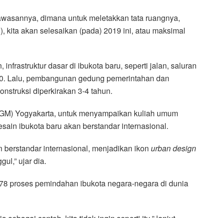
 kawasannya, dimana untuk meletakkan tata ruangnya,
kita akan selesaikan (pada) 2019 ini, atau maksimal
nfrastruktur dasar di ibukota baru, seperti jalan, saluran
20. Lalu, pembangunan gedung pemerintahan dan
onstruksi diperkirakan 3-4 tahun.
UGM) Yogyakarta, untuk menyampaikan kuliah umum
ain ibukota baru akan berstandar internasional.
 berstandar internasional, menjadikan ikon
urban design
l,” ujar dia.
8 proses pemindahan ibukota negara-negara di dunia