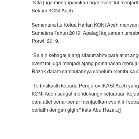
“Kita juga mengupayakan agar event ini menjadi 
Sekum KONI Aceh.
Sementara itu Ketua Harian KONI Aceh menyambu
Sumatera Tahun 2019. Apalagi kejuaraan terse
Porwil 2019.
“Selain sebagai ajang silaturrahmi para atlet a
event ini juga menjadi ajang pemanasan menuj
Razak dalam sambutannya sebelum membuka sec
“Terimakasih kepada Pengprov IKASI Aceh yang 
KONI Aceh sangat mendukungn kejuaraan-kejuaraan
para atlet benar-benar menjadikan event ini s
berlatih dengan gigih,” kata Abu Razak.[]