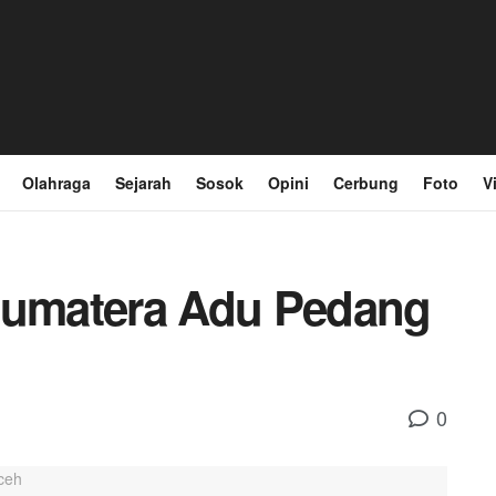
Olahraga
Sejarah
Sosok
Opini
Cerbung
Foto
V
-Sumatera Adu Pedang
0