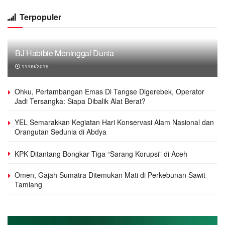
Terpopuler
BJ Habibie Meninggal Dunia
11/09/2019
Ohku, Pertambangan Emas Di Tangse Digerebek, Operator
Jadi Tersangka: Siapa Dibalik Alat Berat?
YEL Semarakkan Kegiatan Hari Konservasi Alam Nasional dan
Orangutan Sedunia di Abdya
KPK Ditantang Bongkar Tiga “Sarang Korupsi” di Aceh
Omen, Gajah Sumatra Ditemukan Mati di Perkebunan Sawit
Tamiang