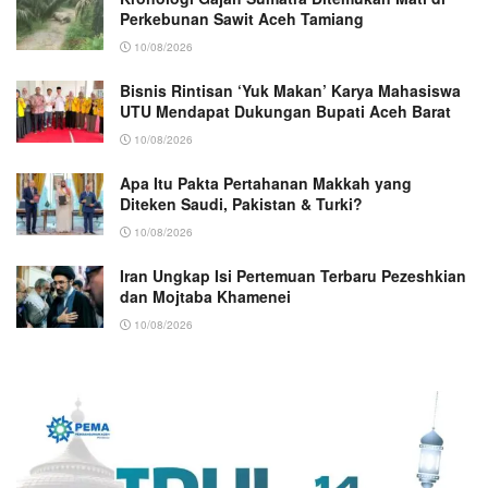
Perkebunan Sawit Aceh Tamiang
10/08/2026
Bisnis Rintisan ‘Yuk Makan’ Karya Mahasiswa
UTU Mendapat Dukungan Bupati Aceh Barat
10/08/2026
Apa Itu Pakta Pertahanan Makkah yang
Diteken Saudi, Pakistan & Turki?
10/08/2026
Iran Ungkap Isi Pertemuan Terbaru Pezeshkian
dan Mojtaba Khamenei
10/08/2026