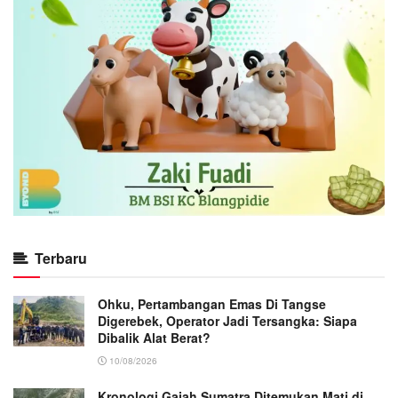
Terbaru
Ohku, Pertambangan Emas Di Tangse
Digerebek, Operator Jadi Tersangka: Siapa
Dibalik Alat Berat?
10/08/2026
Kronologi Gajah Sumatra Ditemukan Mati di